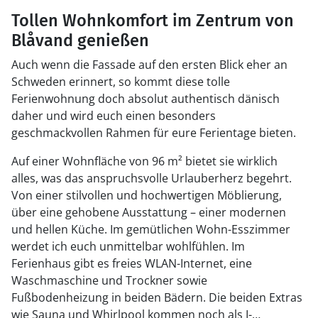
Tollen Wohnkomfort im Zentrum von
Blåvand genießen
Auch wenn die Fassade auf den ersten Blick eher an
Schweden erinnert, so kommt diese tolle
Ferienwohnung doch absolut authentisch dänisch
daher und wird euch einen besonders
geschmackvollen Rahmen für eure Ferientage bieten.
Auf einer Wohnfläche von 96 m² bietet sie wirklich
alles, was das anspruchsvolle Urlauberherz begehrt.
Von einer stilvollen und hochwertigen Möblierung,
über eine gehobene Ausstattung – einer modernen
und hellen Küche. Im gemütlichen Wohn-Esszimmer
werdet ich euch unmittelbar wohlfühlen. Im
Ferienhaus gibt es freies WLAN-Internet, eine
Waschmaschine und Trockner sowie
Fußbodenheizung in beiden Bädern. Die beiden Extras
wie Sauna und Whirlpool kommen noch als I-