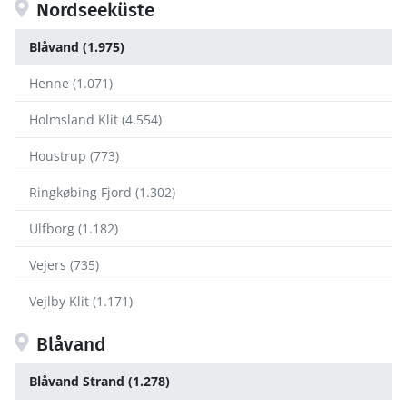
Nordseeküste
Blåvand (1.975)
Henne (1.071)
Holmsland Klit (4.554)
Houstrup (773)
Ringkøbing Fjord (1.302)
Ulfborg (1.182)
Vejers (735)
Vejlby Klit (1.171)
Blåvand
Blåvand Strand (1.278)