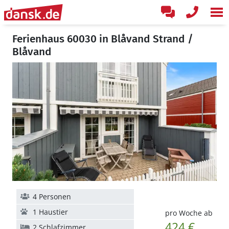
Ferienhaus 60030 in Blåvand Strand /
Blåvand
4 Personen
1 Haustier
pro Woche ab
424 €
2 Schlafzimmer