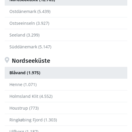
Ostdänemark (5.439)
Ostseeinseln (3.927)
Seeland (3.299)
Süddänemark (5.147)
Nordseeküste
Blåvand (1.975)
Henne (1.071)
Holmsland Klit (4.552)
Houstrup (773)
Ringkøbing Fjord (1.303)
Ulfborg (1.187)