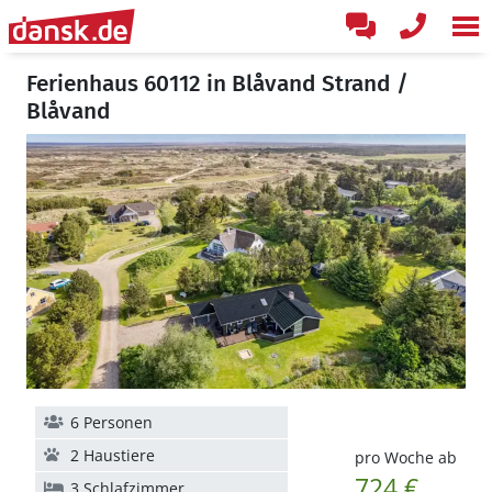
Ferienhaus 60112 in Blåvand Strand /
Blåvand
6 Personen
2 Haustiere
pro Woche ab
724 €
3 Schlafzimmer