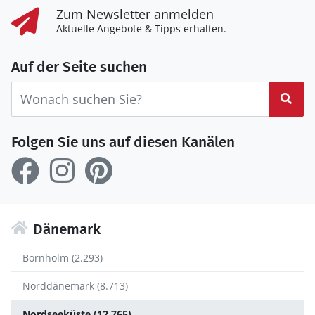
Zum Newsletter anmelden
Aktuelle Angebote & Tipps erhalten.
Auf der Seite suchen
Suc
Folgen Sie uns auf diesen Kanälen
Dänemark
Bornholm (2.293)
Norddänemark (8.713)
Nordseeküste (12.765)