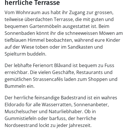
herrliche Terrasse
Vom Wohnraum aus habt ihr Zugang zur grossen,
teilweise überdachten Terrasse, die mit guten und
bequemen Gartenmöbeln ausgestattet ist. Beim
Sonnenbaden könnt ihr die schneeweissen Möwen am
tiefblauen Himmel beobachten, während eure Kinder
auf der Wiese toben oder im Sandkasten und
Spielturm buddeln.
Der lebhafte Ferienort Blåvand ist bequem zu Fuss
erreichbar. Die vielen Geschäfte, Restaurants und
gemütlichen Strassencafés laden zum Shoppen und
Bummeln ein.
Der herrliche feinsandige Badestrand ist ein wahres
Eldorado für alle Wasserratten, Sonnenanbeter,
Muschelsucher und Naturliebhaber. Ob in
Gummistiefeln oder barfuss, der herrliche
Nordseestrand lockt zu jeder Jahreszeit.