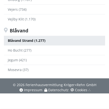
Vejers (734)
Vejlby Klit (1.170)
Blåvand
Blåvand Strand (1.277)
Ho Bucht (277)
Jegum (421)
Mosevra (37)
© 2026 Ferienhausvermittlung Kröger+Rehn GmbH
Impressum
Datenschutz
Cookies
∴