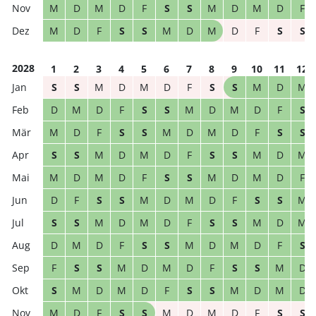
M
D
M
D
F
S
S
M
D
M
D
F
M
D
F
S
S
M
D
M
D
F
S
S
2028
1
2
3
4
5
6
7
8
9
10
11
12
S
S
M
D
M
D
F
S
S
M
D
M
D
M
D
F
S
S
M
D
M
D
F
S
M
D
F
S
S
M
D
M
D
F
S
S
S
S
M
D
M
D
F
S
S
M
D
M
M
D
M
D
F
S
S
M
D
M
D
F
D
F
S
S
M
D
M
D
F
S
S
M
S
S
M
D
M
D
F
S
S
M
D
M
D
M
D
F
S
S
M
D
M
D
F
S
F
S
S
M
D
M
D
F
S
S
M
D
S
M
D
M
D
F
S
S
M
D
M
D
M
D
F
S
S
M
D
M
D
F
S
S