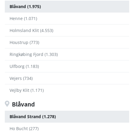
Blåvand (1.975)
Henne (1.071)
Holmsland Klit (4.553)
Houstrup (773)
Ringkøbing Fjord (1.303)
Ulfborg (1.183)
Vejers (734)
Vejlby Klit (1.171)
Blåvand
Blåvand Strand (1.278)
Ho Bucht (277)