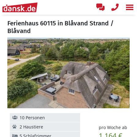
Ferienhaus 60115 in Blåvand Strand /
Blåvand
10 Personen
2 Haustiere
pro Woche ab
1.164 €
5 Schlafzimmer