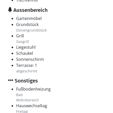
Tischtennis
Aussenbereich
Gartenmöbel
Grundstück
Dünengrundstück
Grill
Gasgrill
Liegestuhl
Schaukel
Sonnenschirm
Terrasse: 1
abgeschirmt
Sonstiges
Fußbodenheizung
Bad
Wohnbereich
Hauswechseltag
Freitag