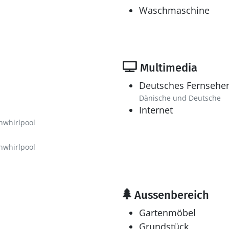
Waschmaschine
Multimedia
Deutsches Fernsehe
Dänische und Deutsche
Internet
nwhirlpool
nwhirlpool
Aussenbereich
Gartenmöbel
Grundstück