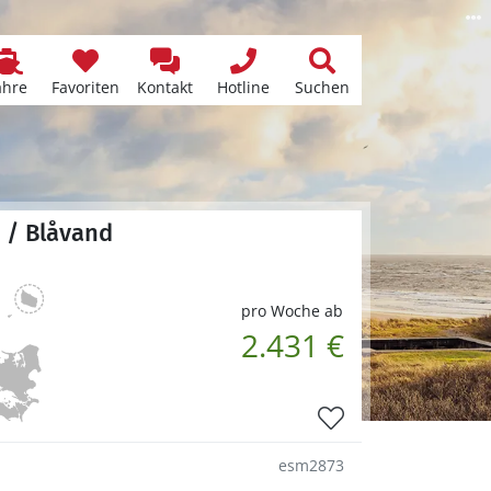
ähre
Favoriten
Kontakt
Hotline
Suchen
 / Blåvand
pro Woche ab
2.431 €
esm2873