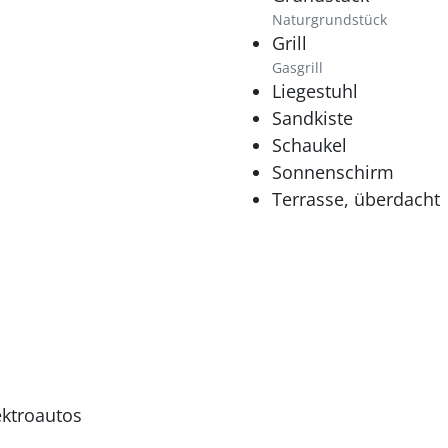
Naturgrundstück
Grill
Gasgrill
Liegestuhl
Sandkiste
Schaukel
Sonnenschirm
Terrasse, überdacht
ektroautos