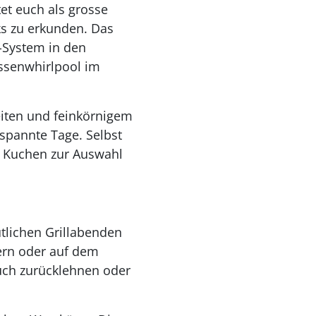
et euch als grosse
s zu erkunden. Das
-System in den
ssenwhirlpool im
eiten und feinkörnigem
spannte Tage. Selbst
n Kuchen zur Auswahl
tlichen Grillabenden
ern oder auf dem
uch zurücklehnen oder