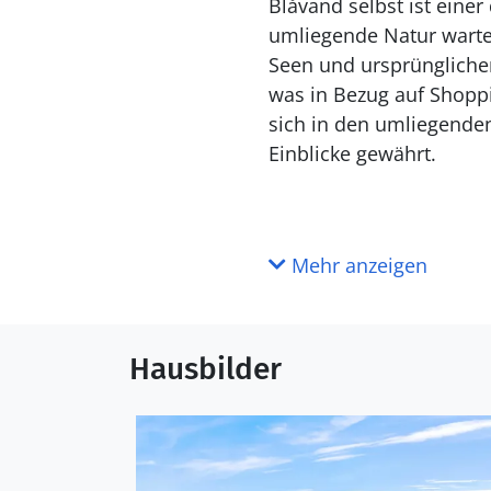
Blåvand selbst ist einer
umliegende Natur warte
Seen und ursprünglichen
was in Bezug auf Shoppi
sich in den umliegende
Einblicke gewährt.
Mehr anzeigen
Hausbilder