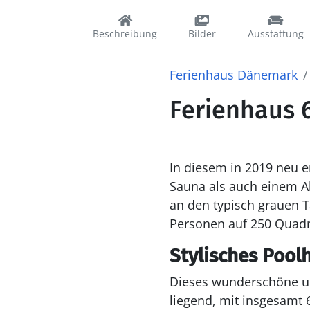
Beschreibung
Bilder
Ausstattung
Ferienhaus Dänemark
Ferienhaus 6
In diesem in 2019 neu 
Sauna als auch einem A
an den typisch grauen T
Personen auf 250 Quadr
Stylisches Pool
Dieses wunderschöne und
liegend, mit insgesamt