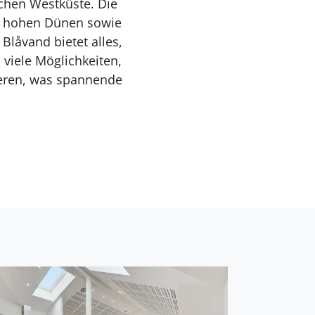
schen Westküste. Die
, hohen Dünen sowie
Blåvand bietet alles,
viele Möglichkeiten,
eren, was spannende