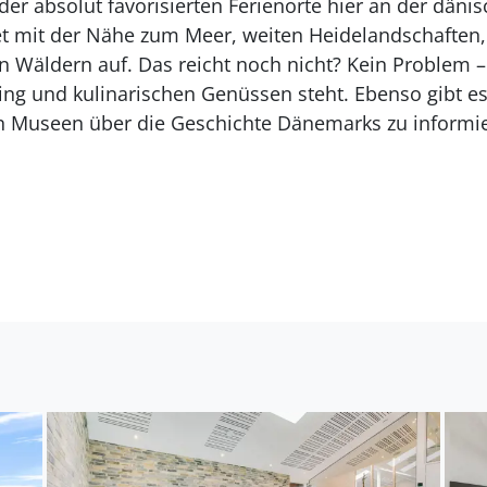
 der absolut favorisierten Ferienorte hier an der däni
t mit der Nähe zum Meer, weiten Heidelandschaften
 Wäldern auf. Das reicht noch nicht? Kein Problem – 
ng und kulinarischen Genüssen steht. Ebenso gibt es 
n Museen über die Geschichte Dänemarks zu informi