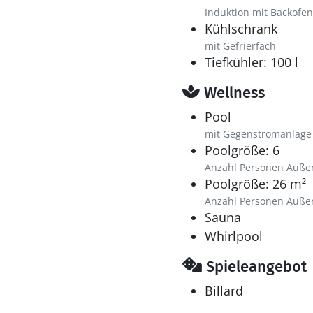
Induktion mit Backofen
Kühlschrank
mit Gefrierfach
Tiefkühler: 100 l
Wellness
Pool
mit Gegenstromanlage
Poolgröße: 6
Anzahl Personen Auße
Poolgröße: 26 m²
Anzahl Personen Auße
Sauna
Whirlpool
Spieleangebot
Billard