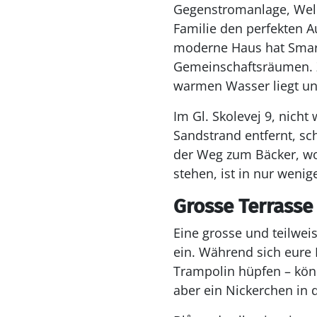
Gegenstromanlage, Welln
Familie den perfekten 
moderne Haus hat Smart
Gemeinschaftsräumen. Z
warmen Wasser liegt un
Im Gl. Skolevej 9, nich
Sandstrand entfernt, sc
der Weg zum Bäcker, wo
stehen, ist in nur weni
Grosse Terrasse
Eine grosse und teilwei
ein. Während sich eure
Trampolin hüpfen – kön
aber ein Nickerchen in 