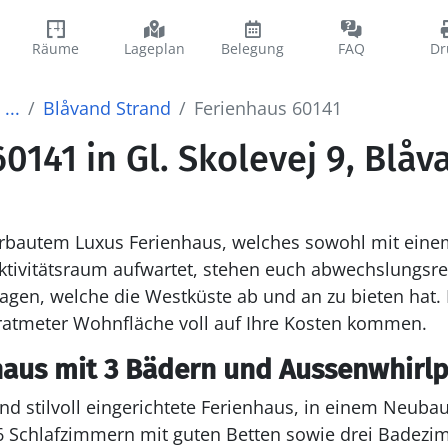
Räume
Lageplan
Belegung
FAQ
Dr
...
Blåvand Strand
Ferienhaus 60141
0141 in Gl. Skolevej 9, Blå
erbautem Luxus Ferienhaus, welches sowohl mit eine
ktivitätsraum aufwartet, stehen euch abwechslungsre
agen, welche die Westküste ab und an zu bieten hat. 
atmeter Wohnfläche voll auf Ihre Kosten kommen.
haus mit 3 Bädern und Aussenwhirl
 stilvoll eingerichtete Ferienhaus, in einem Neuba
 6 Schlafzimmern mit guten Betten sowie drei Badezi