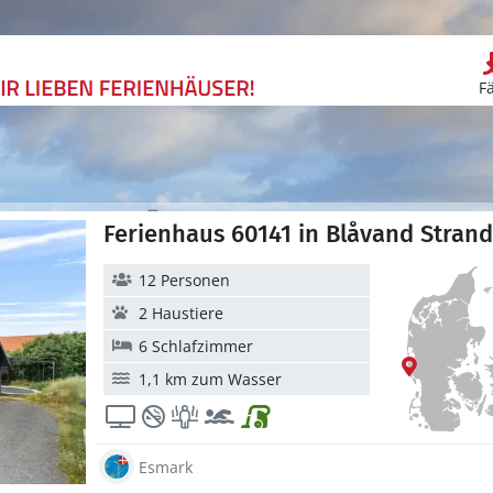
F
Ferienhaus 60141 in Blåvand Strand
12 Personen
2 Haustiere
6 Schlafzimmer
1,1 km zum Wasser
Esmark