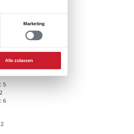
0 m
50 m
Marketing
Alle zulassen
: 5
2
: 6
 2