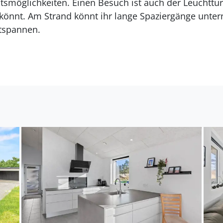
ätsmöglichkeiten. Einen Besuch ist auch der Leuchttur
n könnt. Am Strand könnt ihr lange Spaziergänge unt
ntspannen.