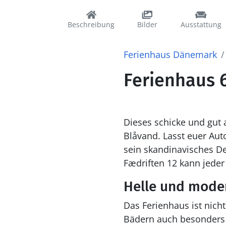
Beschreibung
Bilder
Ausstattung
Ferienhaus Dänemark
Ferienhaus 6
Dieses schicke und gut 
Blåvand. Lasst euer Aut
sein skandinavisches De
Fædriften 12 kann jede
Helle und mode
Das Ferienhaus ist nich
Bädern auch besonders 