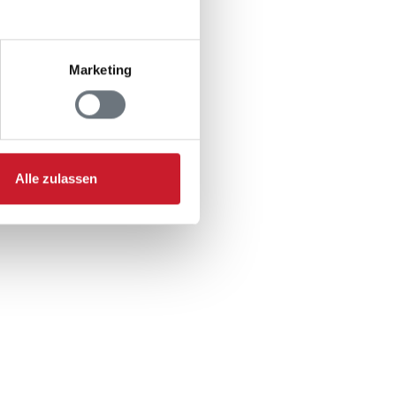
Marketing
: 3
: 3
Alle zulassen
 2