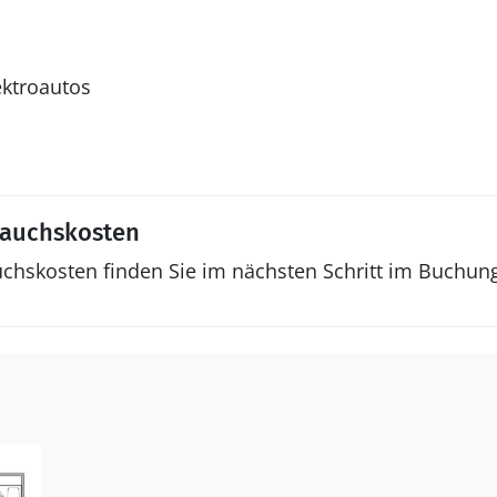
ektroautos
rauchskosten
uchskosten finden Sie im nächsten Schritt im Buchun