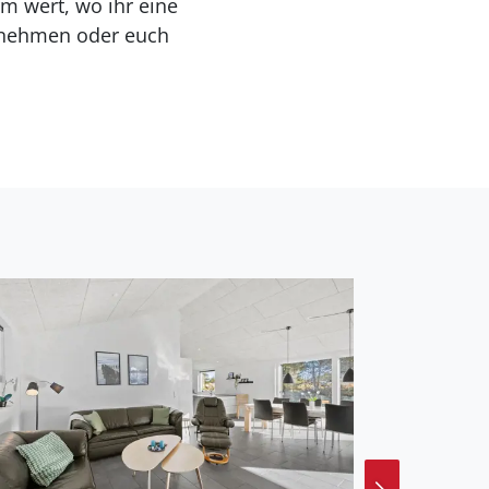
m wert, wo ihr eine
ernehmen oder euch