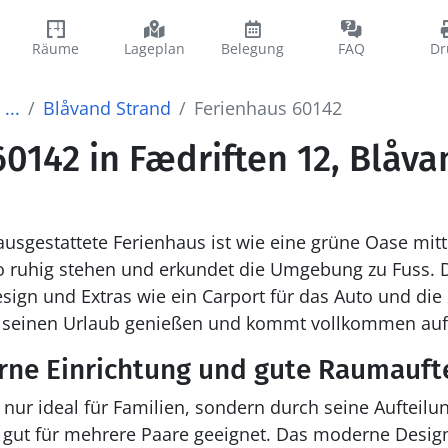
Räume
Lageplan
Belegung
FAQ
Dr
...
Blåvand Strand
Ferienhaus 60142
0142 in Fædriften 12, Blåv
ausgestattete Ferienhaus ist wie eine grüne Oase mi
o ruhig stehen und erkundet die Umgebung zu Fuss. 
sign und Extras wie ein Carport für das Auto und di
r seinen Urlaub genießen und kommt vollkommen auf 
rne Einrichtung und gute Raumauft
t nur ideal für Familien, sondern durch seine Aufteil
gut für mehrere Paare geeignet. Das moderne Desig