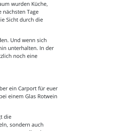
Raum wurden Küche,
e nächsten Tage
ie Sicht durch die
rden. Und wenn sich
n unterhalten. In der
zlich noch eine
ber ein Carport für euer
bei einem Glas Rotwein
t die
eln, sondern auch