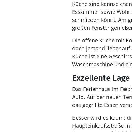
Küche sind kennzeichen
Esszimmer sowie Wohnzi
schmieden könnt. Am gro
großen Fenster genieße
Die offene Küche mit Ko
doch jemand lieber auf 
Küche ist eine Geschirr
Waschmaschine und ein
Exzellente Lage
Das Ferienhaus im Fædri
Auto. Auf der neuen Te
das gegrillte Essen vers
Besser wird es kaum: dir
Haupteinkaufsstraße in