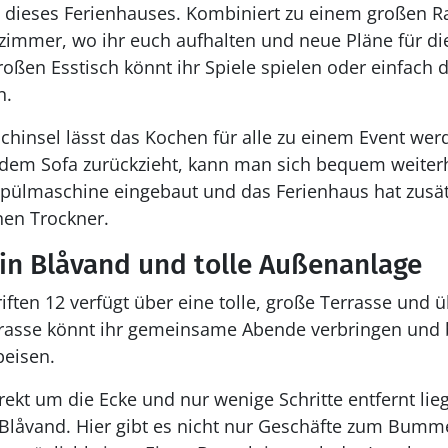
 dieses Ferienhauses. Kombiniert zu einem großen 
mmer, wo ihr euch aufhalten und neue Pläne für di
ßen Esstisch könnt ihr Spiele spielen oder einfach d
n.
chinsel lässt das Kochen für alle zu einem Event we
dem Sofa zurückzieht, kann man sich bequem weiterhi
spülmaschine eingebaut und das Ferienhaus hat zusät
en Trockner.
 in Blåvand und tolle Außenanlage
ften 12 verfügt über eine tolle, große Terrasse und ü
rrasse könnt ihr gemeinsame Abende verbringen und 
peisen.
ekt um die Ecke und nur wenige Schritte entfernt lieg
 Blåvand. Hier gibt es nicht nur Geschäfte zum Bumm