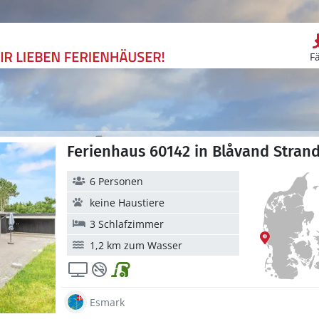
F
Ferienhaus 60142 in Blåvand Stran
6 Personen
keine Haustiere
3 Schlafzimmer
1,2 km zum Wasser
Esmark