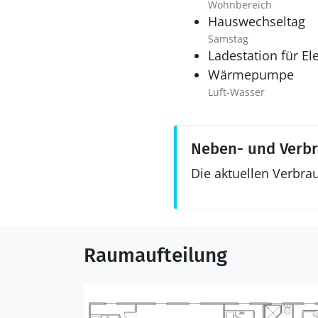
Wohnbereich
Hauswechseltag
Samstag
Ladestation für El
Wärmepumpe
Luft-Wasser
Neben- und Verb
Die aktuellen Verbra
Raumaufteilung