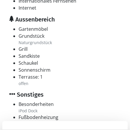
Internationales Fernsehen
Internet
Aussenbereich
Gartenmöbel
Grundstück
Naturgrundstück
Grill
Sandkiste
Schaukel
Sonnenschirm
Terrasse: 1
offen
Sonstiges
Besonderheiten
iPod Dock
Fußbodenheizung
Bad