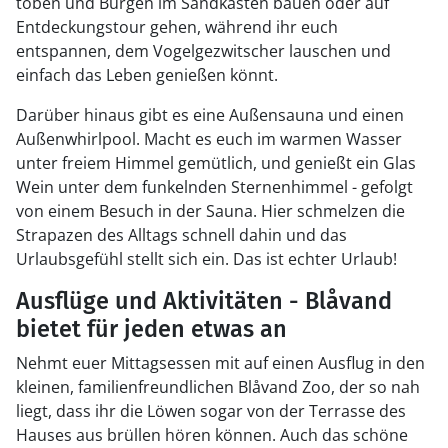
toben und Burgen im Sandkasten bauen oder auf
Entdeckungstour gehen, während ihr euch
entspannen, dem Vogelgezwitscher lauschen und
einfach das Leben genießen könnt.
Darüber hinaus gibt es eine Außensauna und einen
Außenwhirlpool. Macht es euch im warmen Wasser
unter freiem Himmel gemütlich, und genießt ein Glas
Wein unter dem funkelnden Sternenhimmel - gefolgt
von einem Besuch in der Sauna. Hier schmelzen die
Strapazen des Alltags schnell dahin und das
Urlaubsgefühl stellt sich ein. Das ist echter Urlaub!
Ausflüge und Aktivitäten - Blåvand
bietet für jeden etwas an
Nehmt euer Mittagsessen mit auf einen Ausflug in den
kleinen, familienfreundlichen Blåvand Zoo, der so nah
liegt, dass ihr die Löwen sogar von der Terrasse des
Hauses aus brüllen hören können. Auch das schöne