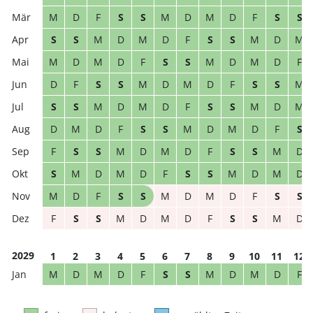
M
D
F
S
S
M
D
M
D
F
S
S
S
S
M
D
M
D
F
S
S
M
D
M
M
D
M
D
F
S
S
M
D
M
D
F
D
F
S
S
M
D
M
D
F
S
S
M
S
S
M
D
M
D
F
S
S
M
D
M
D
M
D
F
S
S
M
D
M
D
F
S
F
S
S
M
D
M
D
F
S
S
M
D
S
M
D
M
D
F
S
S
M
D
M
D
M
D
F
S
S
M
D
M
D
F
S
S
F
S
S
M
D
M
D
F
S
S
M
D
2029
1
2
3
4
5
6
7
8
9
10
11
12
M
D
M
D
F
S
S
M
D
M
D
F