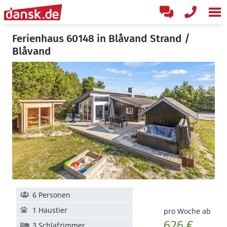
Ferienhaus 60148 in Blåvand Strand /
Blåvand
6 Personen
1 Haustier
pro Woche ab
626 €
3 Schlafzimmer