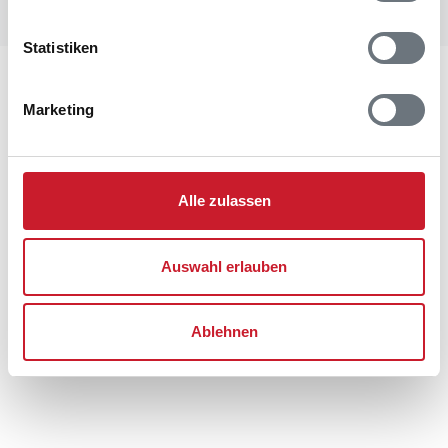
Statistiken
Lageplan
Marketing
Adresse
Ferienhaus 60148
Solhaven 23
Alle zulassen
Blåvand
6857 Blåvand
Auswahl erlauben
Ablehnen