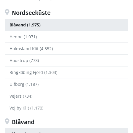
Nordseeküste
Blåvand (1.975)
Henne (1.071)
Holmsland Klit (4.552)
Houstrup (773)
Ringkøbing Fjord (1.303)
Ulfborg (1.187)
Vejers (734)
Vejlby Klit (1.170)
Blåvand