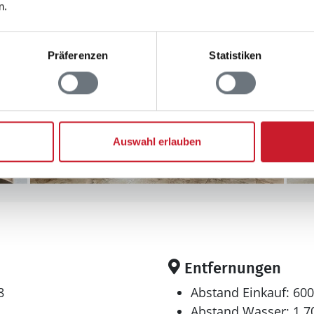
n.
Präferenzen
Statistiken
Auswahl erlauben
Entfernungen
8
Abstand Einkauf: 60
Abstand Wasser: 1.7