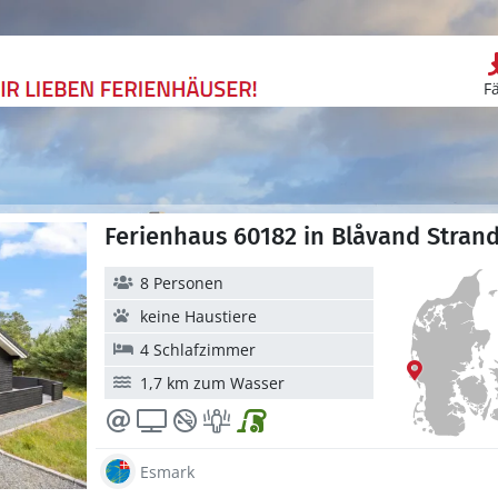
F
Ferienhaus 60182 in Blåvand Stran
8 Personen
keine Haustiere
4 Schlafzimmer
1,7 km zum Wasser
Esmark