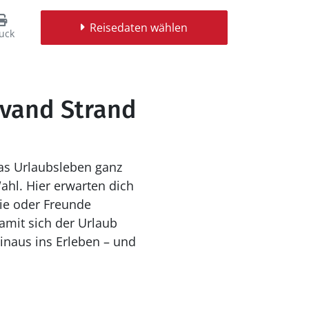
Reisedaten wählen
uck
åvand Strand
as Urlaubsleben ganz
ahl. Hier erwarten dich
ie oder Freunde
mit sich der Urlaub
inaus ins Erleben – und