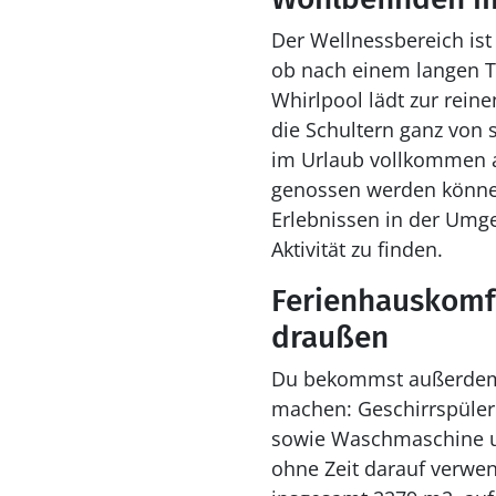
Der Wellnessbereich ist
ob nach einem langen Ta
Whirlpool lädt zur rein
die Schultern ganz von s
im Urlaub vollkommen a
genossen werden könne
Erlebnissen in der Umg
Aktivität zu finden.
Ferienhauskomfo
draußen
Du bekommst außerdem 
machen: Geschirrspüler 
sowie Waschmaschine un
ohne Zeit darauf verwe