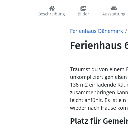
Beschreibung
Bilder
Ausstattung
Ferienhaus Dänemark
Ferienhaus 
Träumst du von einem F
unkompliziert genießen 
138 m2 einladende Räuml
zusammenbringen kannst
leicht anfühlt. Es ist 
wieder nach Hause ko
Platz für Gemei