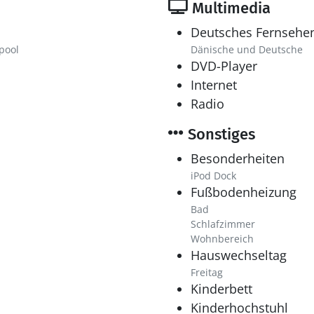
Multimedia
Deutsches Fernsehe
pool
Dänische und Deutsche
DVD-Player
Internet
Radio
Sonstiges
Besonderheiten
iPod Dock
Fußbodenheizung
Bad
Schlafzimmer
Wohnbereich
Hauswechseltag
Freitag
Kinderbett
Kinderhochstuhl