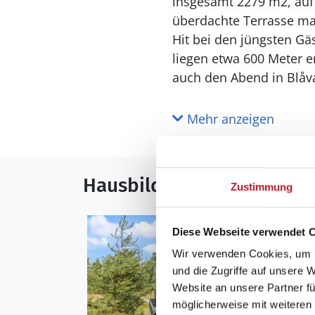
insgesamt 2279 m2, auf
überdachte Terrasse mac
Hit bei den jüngsten Gä
liegen etwa 600 Meter en
auch den Abend in Blåv
Mehr anzeigen
Hausbilder
Zustimmung
Diese Webseite verwendet 
Wir verwenden Cookies, um I
und die Zugriffe auf unsere 
Website an unsere Partner fü
möglicherweise mit weiteren