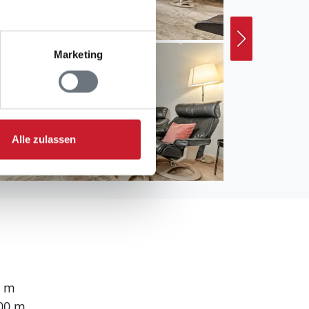
Marketing
Alle zulassen
0 m
00 m