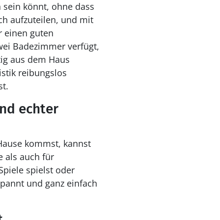
n sein könnt, ohne dass
ch aufzuteilen, und mit
r einen guten
wei Badezimmer verfügt,
itig aus dem Haus
stik reibungslos
t.
nd echter
Hause kommst, kannst
 als auch für
piele spielst oder
tspannt und ganz einfach
t