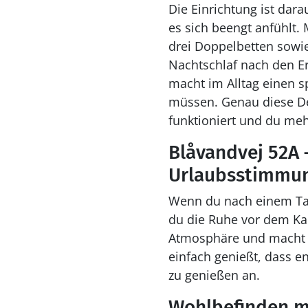
Die Einrichtung ist dar
es sich beengt anfühlt. 
drei Doppelbetten sowi
Nachtschlaf nach den E
macht im Alltag einen s
müssen. Genau diese Det
funktioniert und du meh
Blåvandvej 52A 
Urlaubsstimmun
Wenn du nach einem Ta
du die Ruhe vor dem Ka
Atmosphäre und macht di
einfach genießt, dass en
zu genießen an.
Wohlbefinden mi