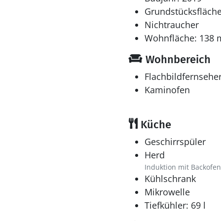
Grundstücksfläche
Nichtraucher
Wohnfläche: 138 
Wohnbereich
Flachbildfernsehe
Kaminofen
Küche
Geschirrspüler
Herd
Induktion mit Backofen
Kühlschrank
Mikrowelle
Tiefkühler: 69 l