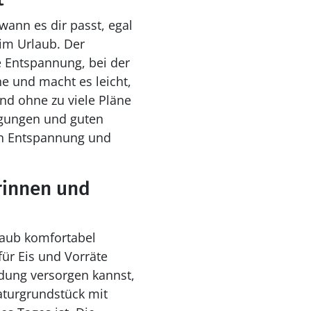
ann es dir passt, egal
im Urlaub. Der
e Entspannung, bei der
he und macht es leicht,
d ohne zu viele Pläne
gungen und guten
en Entspannung und
rinnen und
aub komfortabel
für Eis und Vorräte
dung versorgen kannst,
aturgrundstück mit