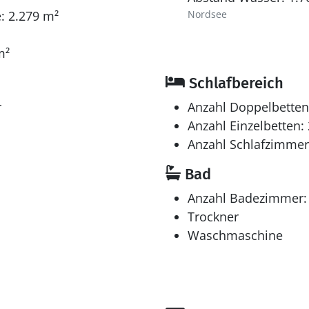
: 2.279 m²
Nordsee
m²
Schlafbereich
r
Anzahl Doppelbetten
Anzahl Einzelbetten: 
Anzahl Schlafzimmer
Bad
Anzahl Badezimmer:
Trockner
Waschmaschine