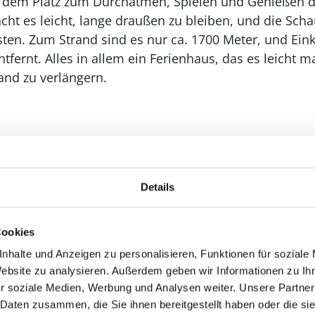
 dem Platz zum Durchatmen, Spielen und Genießen de
ht es leicht, lange draußen zu bleiben, und die Scha
sten. Zum Strand sind es nur ca. 1700 Meter, und Ein
tfernt. Alles in allem ein Ferienhaus, das es leicht 
and zu verlängern.
Details
Cookies
nhalte und Anzeigen zu personalisieren, Funktionen für soziale
Website zu analysieren. Außerdem geben wir Informationen zu I
r soziale Medien, Werbung und Analysen weiter. Unsere Partner
 Daten zusammen, die Sie ihnen bereitgestellt haben oder die s