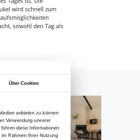
s Tages ist. Die
ukel wird schnell zum
kaufsmöglichkeiten
macht, sowohl den Tag als
Über Cookies
 Medien anbieten zu können
hrer Verwendung unserer
 führen diese Informationen
ie im Rahmen Ihrer Nutzung