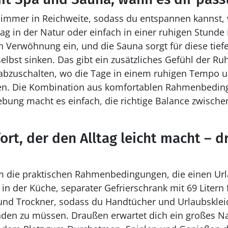
 immer in Reichweite, sodass du entspannen kannst, w
g in der Natur oder einfach in einer ruhigen Stunde 
en Verwöhnung ein, und die Sauna sorgt für diese tief
elbst sinken. Das gibt ein zusätzliches Gefühl der Ru
bzuschalten, wo die Tage in einem ruhigen Tempo un
n. Die Kombination aus komfortablen Rahmenbedin
ebung macht es einfach, die richtige Balance zwisch
rt, der den Alltag leicht macht – d
die praktischen Rahmenbedingungen, die einen Url
in der Küche, separater Gefrierschrank mit 69 Litern 
d Trockner, sodass du Handtücher und Urlaubsklei
nden zu müssen. Draußen erwartet dich ein großes N