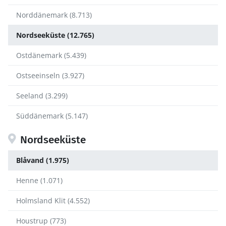
Norddänemark (8.713)
Nordseeküste (12.765)
Ostdänemark (5.439)
Ostseeinseln (3.927)
Seeland (3.299)
Süddänemark (5.147)
Nordseeküste
Blåvand (1.975)
Henne (1.071)
Holmsland Klit (4.552)
Houstrup (773)