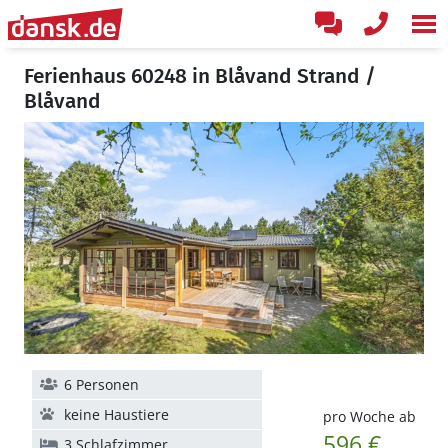
Ferienhaus 60248 in Blåvand Strand /
Blåvand
6 Personen
keine Haustiere
pro Woche ab
596 €
3 Schlafzimmer