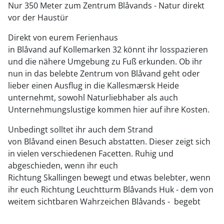
Nur 350 Meter zum Zentrum Blåvands - Natur direkt
vor der Haustür
Direkt von eurem Ferienhaus
in Blåvand auf Kollemarken 32 könnt ihr losspazieren
und die nähere Umgebung zu Fuß erkunden. Ob ihr
nun in das belebte Zentrum von Blåvand geht oder
lieber einen Ausflug in die Kallesmærsk Heide
unternehmt, sowohl Naturliebhaber als auch
Unternehmungslustige kommen hier auf ihre Kosten.
Unbedingt solltet ihr auch dem Strand
von Blåvand einen Besuch abstatten. Dieser zeigt sich
in vielen verschiedenen Facetten. Ruhig und
abgeschieden, wenn ihr euch
Richtung Skallingen bewegt und etwas belebter, wenn
ihr euch Richtung Leuchtturm Blåvands Huk - dem von
weitem sichtbaren Wahrzeichen Blåvands - begebt