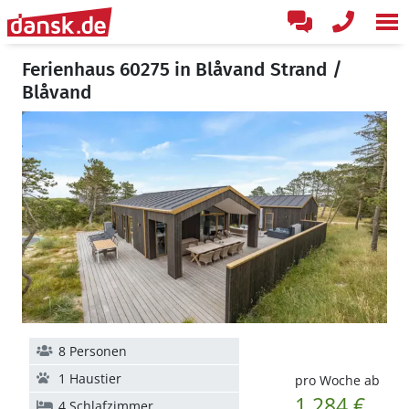
Ferienhaus 60275 in Blåvand Strand /
Blåvand
8 Personen
1 Haustier
pro Woche ab
1.284 €
4 Schlafzimmer