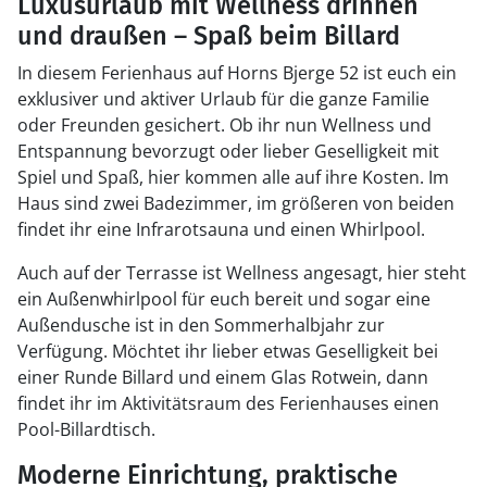
Luxusurlaub mit Wellness drinnen
und draußen – Spaß beim Billard
In diesem Ferienhaus auf Horns Bjerge 52 ist euch ein
exklusiver und aktiver Urlaub für die ganze Familie
oder Freunden gesichert. Ob ihr nun Wellness und
Entspannung bevorzugt oder lieber Geselligkeit mit
Spiel und Spaß, hier kommen alle auf ihre Kosten. Im
Haus sind zwei Badezimmer, im größeren von beiden
findet ihr eine Infrarotsauna und einen Whirlpool.
Auch auf der Terrasse ist Wellness angesagt, hier steht
ein Außenwhirlpool für euch bereit und sogar eine
Außendusche ist in den Sommerhalbjahr zur
Verfügung. Möchtet ihr lieber etwas Geselligkeit bei
einer Runde Billard und einem Glas Rotwein, dann
findet ihr im Aktivitätsraum des Ferienhauses einen
Pool-Billardtisch.
Moderne Einrichtung, praktische