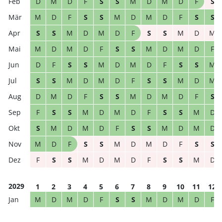
D
M
D
F
S
S
M
D
M
D
F
S
M
D
F
S
S
M
D
M
D
F
S
S
S
S
M
D
M
D
F
S
S
M
D
M
M
D
M
D
F
S
S
M
D
M
D
F
D
F
S
S
M
D
M
D
F
S
S
M
S
S
M
D
M
D
F
S
S
M
D
M
D
M
D
F
S
S
M
D
M
D
F
S
F
S
S
M
D
M
D
F
S
S
M
D
S
M
D
M
D
F
S
S
M
D
M
D
M
D
F
S
S
M
D
M
D
F
S
S
F
S
S
M
D
M
D
F
S
S
M
D
2029
1
2
3
4
5
6
7
8
9
10
11
12
M
D
M
D
F
S
S
M
D
M
D
F