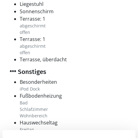
Liegestuhl
Sonnenschirm
Terrasse: 1
abgeschirmt
offen
Terrasse: 1
abgeschirmt
offen
Terrasse, überdacht
Sonstiges
Besonderheiten
iPod Dock
Fußbodenheizung
Bad
Schlafzimmer
Wohnbereich
Hauswechseltag
Freitag
Kinderbett