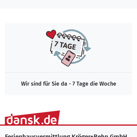
Wir sind für Sie da - 7 Tage die Woche
Ferienhausvermittlung Kröger+Rehn GmbH