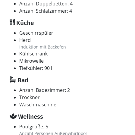
Anzahl Doppelbetten: 4
Anzahl Schlafzimmer: 4
Küche
Geschirrspüler
Herd
Induktion mit Backofen
Kühlschrank
Mikrowelle
Tiefkühler: 90 l
Bad
Anzahl Badezimmer: 2
Trockner
Waschmaschine
Wellness
Poolgröße: 5
Anzahl Personen Außenwhirlpool