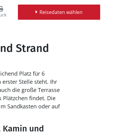
Reisedaten wählen
uck
and Strand
ichend Platz für 6
ster Stelle steht. Ihr
uch die große Terrasse
 Plätzchen findet. Die
im Sandkasten oder auf
it Kamin und