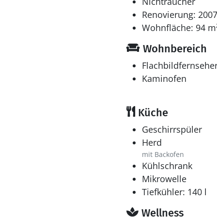
Nichtraucher
Renovierung: 200
Wohnfläche: 94 m
Wohnbereich
Flachbildfernsehe
Kaminofen
Küche
Geschirrspüler
Herd
mit Backofen
Kühlschrank
Mikrowelle
Tiefkühler: 140 l
Wellness