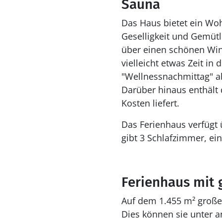
Sauna
Das Haus bietet ein Wo
Geselligkeit und Gemütl
über einen schönen Win
vielleicht etwas Zeit in
"Wellnessnachmittag" a
Darüber hinaus enthäl
Kosten liefert.
Das Ferienhaus verfügt
gibt 3 Schlafzimmer, ei
Ferienhaus mit 
Auf dem 1.455 m² große
Dies können sie unter a