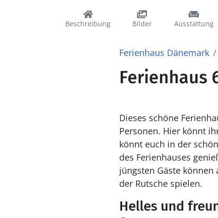
Beschreibung
Bilder
Ausstattung
Ferienhaus Dänemark
Ferienhaus 6
Dieses schöne Ferienhau
Personen. Hier könnt ih
könnt euch in der schö
des Ferienhauses genieß
jüngsten Gäste können 
der Rutsche spielen.
Helles und freu