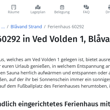
Räume
Lageplan
Belegung
FAQ
Dr
...
Blåvand Strand
Ferienhaus 60292
0292 in Ved Volden 1, Blåv
s, welches am Ved Volden 1 gelegen ist, bietet ausre
r euren Urlaub genießen, in welchem Entspannung an er
nen Sauna herrlich aufwärmen und entspannen oder a
en, auf der ihr bei Sonnenschein immer ein sonniges
auf dem Fußballplatz des Ferienhauses herumtoben, 
ndlich eingerichtetes Ferienhaus m