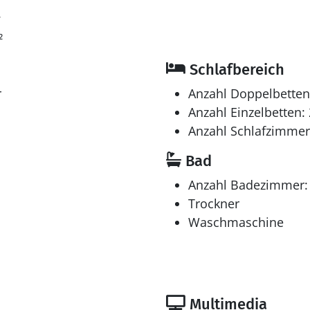
7
²
Schlafbereich
r
Anzahl Doppelbetten
Anzahl Einzelbetten: 
Anzahl Schlafzimmer
Bad
Anzahl Badezimmer:
Trockner
Waschmaschine
Multimedia