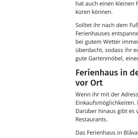
hat auch einen kleinen 
küren können.
Solltet ihr nach dem Fuß
Ferienhauses entspannen
bei gutem Wetter immer 
überdacht, sodass ihr e
gute Gartenmöbel, eine
Ferienhaus in d
vor Ort
Wenn ihr mit der Adress
Einkaufsmöglichkeiten. 
Darüber hinaus gibt es 
Restaurants.
Das Ferienhaus in Blåva