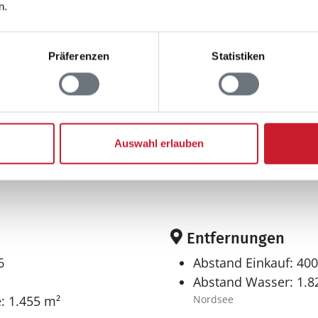
n.
Präferenzen
Statistiken
Auswahl erlauben
Entfernungen
6
Abstand Einkauf: 40
Abstand Wasser: 1.8
: 1.455 m²
Nordsee