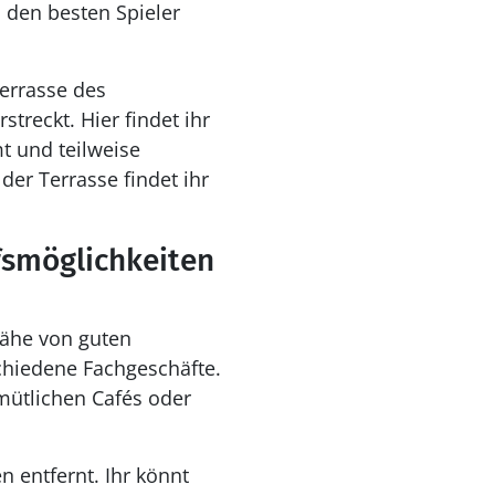
 den besten Spieler
Terrasse des
treckt. Hier findet ihr
t und teilweise
der Terrasse findet ihr
fsmöglichkeiten
Nähe von guten
chiedene Fachgeschäfte.
mütlichen Cafés oder
 entfernt. Ihr könnt