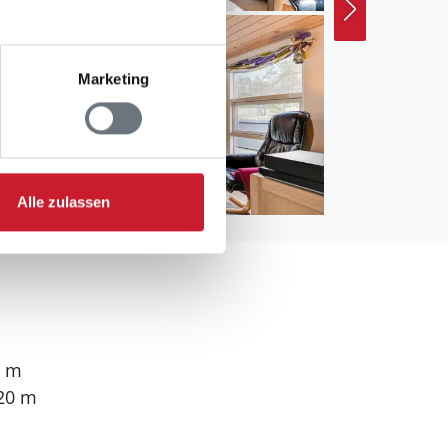
Marketing
Alle zulassen
0 m
20 m