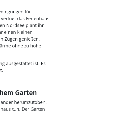
edingungen für
 verfügt das Ferienhaus
en Nordsee plant ihr
hr einen kleinen
en Zügen genießen.
Wärme ohne zu hohe
 ausgestattet ist. Es
t.
chem Garten
inander herumzutoben.
lhaus tun. Der Garten