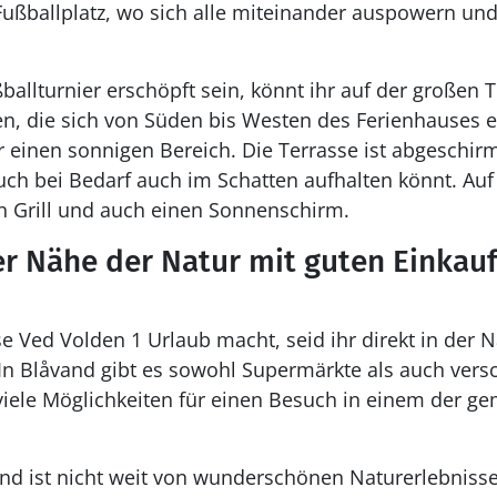
Fußballplatz, wo sich alle miteinander auspowern und
ballturnier erschöpft sein, könnt ihr auf der großen 
, die sich von Süden bis Westen des Ferienhauses ers
einen sonnigen Bereich. Die Terrasse ist abgeschirm
uch bei Bedarf auch im Schatten aufhalten könnt. Auf 
n Grill und auch einen Sonnenschirm.
er Nähe der Natur mit guten Einkau
e Ved Volden 1 Urlaub macht, seid ihr direkt in der 
In Blåvand gibt es sowohl Supermärkte als auch vers
viele Möglichkeiten für einen Besuch in einem der ge
nd ist nicht weit von wunderschönen Naturerlebnissen