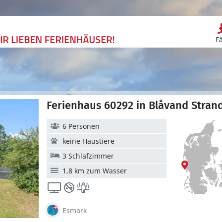
F
Ferienhaus 60292 in Blåvand Stran
6 Personen
keine Haustiere
3 Schlafzimmer
1,8 km zum Wasser
Esmark