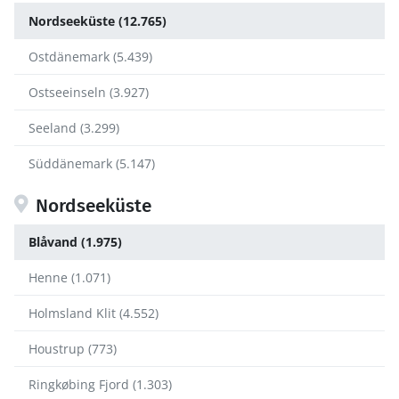
Nordseeküste (12.765)
Ostdänemark (5.439)
Ostseeinseln (3.927)
Seeland (3.299)
Süddänemark (5.147)
Nordseeküste
Blåvand (1.975)
Henne (1.071)
Holmsland Klit (4.552)
Houstrup (773)
Ringkøbing Fjord (1.303)