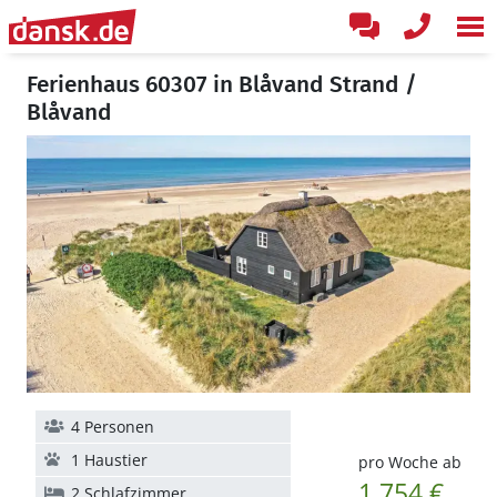
Ferienhaus 60307 in Blåvand Strand /
Blåvand
4 Personen
1 Haustier
pro Woche ab
1.754 €
2 Schlafzimmer