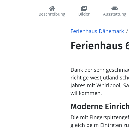
Beschreibung
Bilder
Ausstattung
Ferienhaus Dänemark
Ferienhaus 6
Dank der sehr geschmac
richtige westjütländisc
Jahres mit Whirlpool, S
willkommen.
Moderne Einric
Die mit Fingerspitzenge
gleich beim Eintreten 