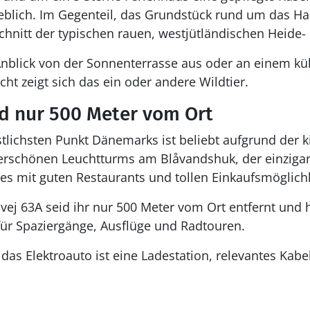
eblich. Im Gegenteil, das Grundstück rund um das Ha
chnitt der typischen rauen, westjütländischen Heide
Anblick von der Sonnenterrasse aus oder an einem k
icht zeigt sich das ein oder andere Wildtier.
nd nur 500 Meter vom Ort
lichsten Punkt Dänemarks ist beliebt aufgrund der 
rschönen Leuchtturms am Blåvandshuk, der einzigart
tes mit guten Restaurants und tollen Einkaufsmöglich
ej 63A seid ihr nur 500 Meter vom Ort entfernt und 
ür Spaziergänge, Ausflüge und Radtouren.
das Elektroauto ist eine Ladestation, relevantes Kabe