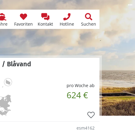
ähre
Favoriten
Kontakt
Hotline
Suchen
 / Blåvand
pro Woche ab
624 €
esm4162