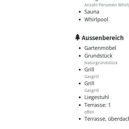
Anzahl Personen Whirl
Sauna
Whirlpool
Aussenbereich
Gartenmöbel
Grundstück
Naturgrundstück
Grill
Gasgrill
Grill
Gasgrill
Liegestuhl
Terrasse: 1
offen
Terrasse, überdac