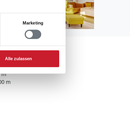
Marketing
Alle zulassen
0 m
00 m