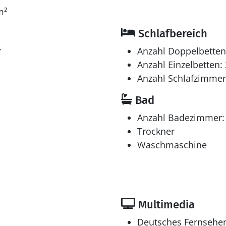
m²
Schlafbereich
r
Anzahl Doppelbetten
Anzahl Einzelbetten: 
Anzahl Schlafzimmer
Bad
Anzahl Badezimmer:
Trockner
Waschmaschine
Multimedia
Deutsches Fernsehe