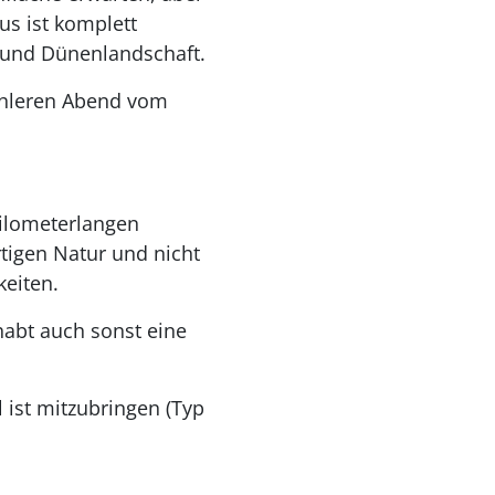
us ist komplett
- und Dünenlandschaft.
ühleren Abend vom
kilometerlangen
igen Natur und nicht
keiten.
habt auch sonst eine
l ist mitzubringen (Typ