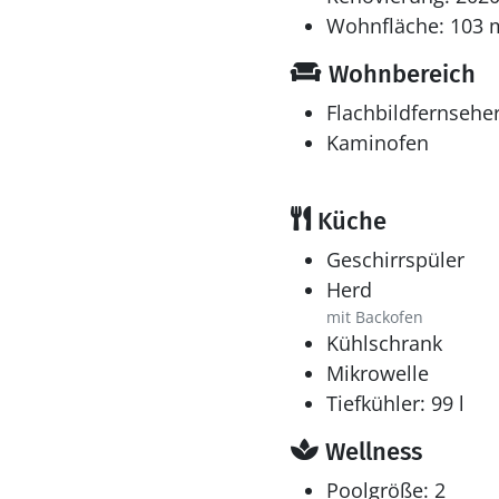
Wohnfläche: 103 
Wohnbereich
Flachbildfernsehe
Kaminofen
Küche
Geschirrspüler
Herd
mit Backofen
Kühlschrank
Mikrowelle
Tiefkühler: 99 l
Wellness
Poolgröße: 2