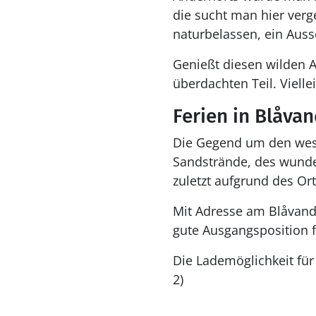
die sucht man hier verg
naturbelassen, ein Auss
Genießt diesen wilden 
überdachten Teil. Vielle
Ferien in Blåva
Die Gegend um den west
Sandstrände, des wunde
zuletzt aufgrund des Or
Mit Adresse am Blåvandv
gute Ausgangsposition f
Die Lademöglichkeit für 
2)