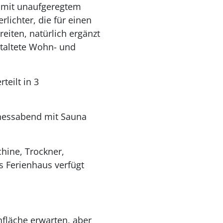
t mit unaufgeregtem
lichter, die für einen
eiten, natürlich ergänzt
taltete Wohn- und
teilt in 3
nessabend mit Sauna
hine, Trockner,
s Ferienhaus verfügt
fläche erwarten, aber