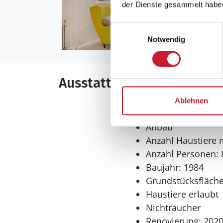
der Dienste gesammelt habe
Einwilligungsauswahl
Notwendig
Ausstattung
Ablehnen
Allgemeines
Anbau
Anzahl Haustiere 
Anzahl Personen: 
Baujahr: 1984
Grundstücksfläche
Haustiere erlaubt
Nichtraucher
Renovierung: 202