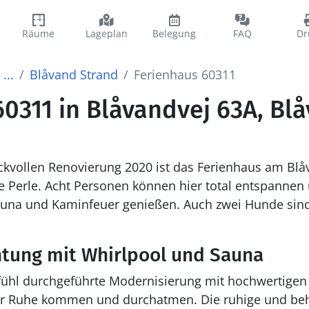
Räume
Lageplan
Belegung
FAQ
Dr
...
Blåvand Strand
Ferienhaus 60311
0311 in Blåvandvej 63A, Bl
kvollen Renovierung 2020 ist das Ferienhaus am Blåv
he Perle. Acht Personen können hier total entspannen 
auna und Kaminfeuer genießen. Auch zwei Hunde sind 
htung mit Whirlpool und Sauna
fühl durchgeführte Modernisierung mit hochwertigen 
zur Ruhe kommen und durchatmen. Die ruhige und beh