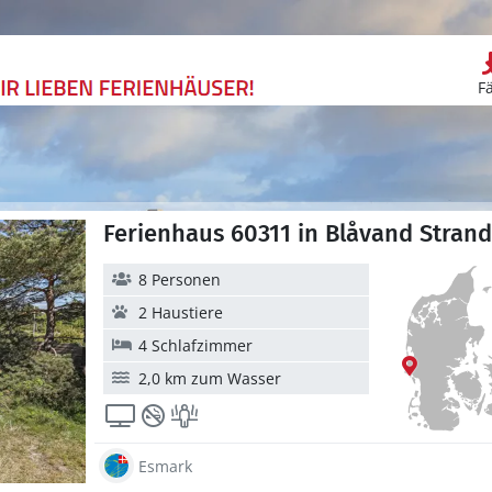
F
Ferienhaus 60311 in Blåvand Strand
8 Personen
2 Haustiere
4 Schlafzimmer
2,0 km zum Wasser
Esmark