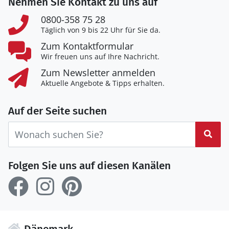
Nehmen Sie Kontakt zu uns auf
0800-358 75 28
Täglich von 9 bis 22 Uhr für Sie da.
Zum Kontaktformular
Wir freuen uns auf Ihre Nachricht.
Zum Newsletter anmelden
Aktuelle Angebote & Tipps erhalten.
Auf der Seite suchen
Suc
Folgen Sie uns auf diesen Kanälen