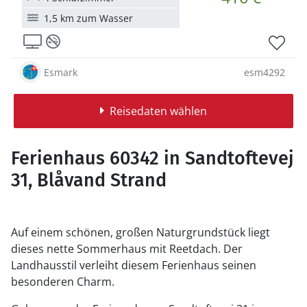
1,5 km zum Wasser
Esmark
esm4292
Reisedaten wählen
Ferienhaus 60342 in Sandtoftevej
31, Blåvand Strand
Auf einem schönen, großen Naturgrundstück liegt
dieses nette Sommerhaus mit Reetdach. Der
Landhausstil verleiht diesem Ferienhaus seinen
besonderen Charm.