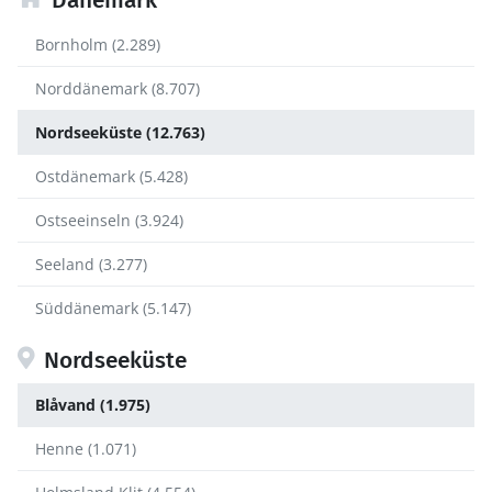
Dänemark
Bornholm (2.289)
Norddänemark (8.707)
Nordseeküste (12.763)
Ostdänemark (5.428)
Ostseeinseln (3.924)
Seeland (3.277)
Süddänemark (5.147)
Nordseeküste
Blåvand (1.975)
Henne (1.071)