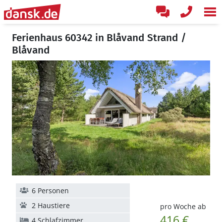
Ferienhaus 60342 in Blåvand Strand /
Blåvand
6 Personen
2 Haustiere
pro Woche ab
416 €
4 Schlafzimmer