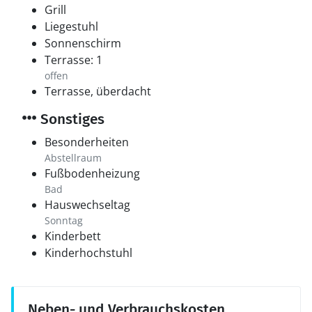
Grill
Liegestuhl
Sonnenschirm
Terrasse: 1
offen
Terrasse, überdacht
Sonstiges
Besonderheiten
Abstellraum
Fußbodenheizung
Bad
Hauswechseltag
Sonntag
Kinderbett
Kinderhochstuhl
Neben- und Verbrauchskosten