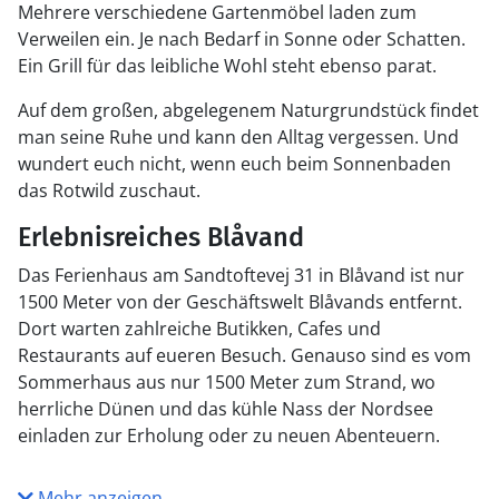
Mehrere verschiedene Gartenmöbel laden zum
Verweilen ein. Je nach Bedarf in Sonne oder Schatten.
Ein Grill für das leibliche Wohl steht ebenso parat.
Auf dem großen, abgelegenem Naturgrundstück findet
man seine Ruhe und kann den Alltag vergessen. Und
wundert euch nicht, wenn euch beim Sonnenbaden
das Rotwild zuschaut.
Erlebnisreiches Blåvand
Das Ferienhaus am Sandtoftevej 31 in Blåvand ist nur
1500 Meter von der Geschäftswelt Blåvands entfernt.
Dort warten zahlreiche Butikken, Cafes und
Restaurants auf eueren Besuch. Genauso sind es vom
Sommerhaus aus nur 1500 Meter zum Strand, wo
herrliche Dünen und das kühle Nass der Nordsee
einladen zur Erholung oder zu neuen Abenteuern.
Mehr anzeigen