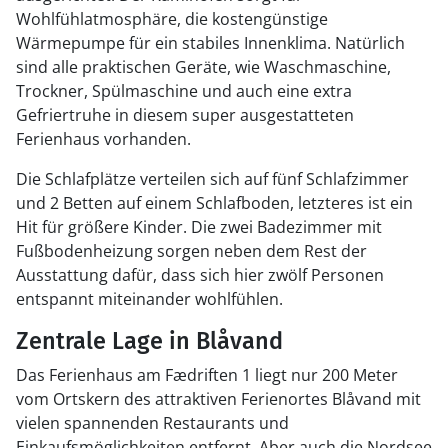
Wohlfühlatmosphäre, die kostengünstige
Wärmepumpe für ein stabiles Innenklima. Natürlich
sind alle praktischen Geräte, wie Waschmaschine,
Trockner, Spülmaschine und auch eine extra
Gefriertruhe in diesem super ausgestatteten
Ferienhaus vorhanden.
Die Schlafplätze verteilen sich auf fünf Schlafzimmer
und 2 Betten auf einem Schlafboden, letzteres ist ein
Hit für größere Kinder. Die zwei Badezimmer mit
Fußbodenheizung sorgen neben dem Rest der
Ausstattung dafür, dass sich hier zwölf Personen
entspannt miteinander wohlfühlen.
Zentrale Lage in Blåvand
Das Ferienhaus am Fædriften 1 liegt nur 200 Meter
vom Ortskern des attraktiven Ferienortes Blåvand mit
vielen spannenden Restaurants und
Einkaufsmöglichkeiten entfernt. Aber auch die Nordsee