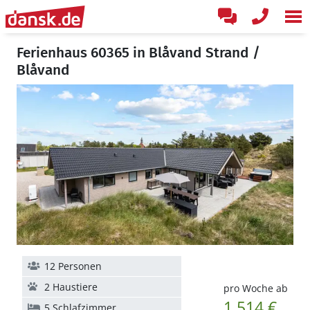
Ferienhaus 60365 in Blåvand Strand /
Blåvand
12 Personen
2 Haustiere
pro Woche ab
1.514 €
5 Schlafzimmer