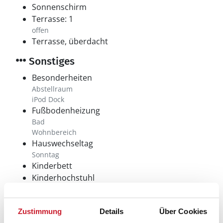
Sonnenschirm
Terrasse: 1
offen
Terrasse, überdacht
Sonstiges
Besonderheiten
Abstellraum
iPod Dock
Fußbodenheizung
Bad
Wohnbereich
Hauswechseltag
Sonntag
Kinderbett
Kinderhochstuhl
Ladestation für Elektroautos
Wärmepumpe
Zustimmung
Details
Über Cookies
Luft-Wasser