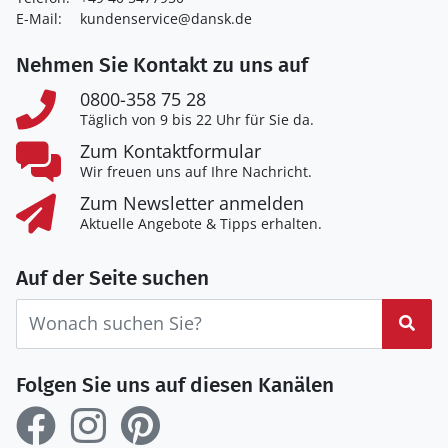
E-Mail:
kundenservice@dansk.de
Nehmen Sie Kontakt zu uns auf
0800-358 75 28
Täglich von 9 bis 22 Uhr für Sie da.
Zum Kontaktformular
Wir freuen uns auf Ihre Nachricht.
Zum Newsletter anmelden
Aktuelle Angebote & Tipps erhalten.
Auf der Seite suchen
Suc
Folgen Sie uns auf diesen Kanälen