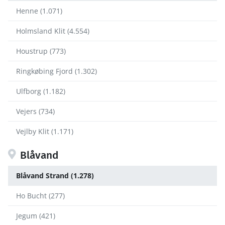
Henne (1.071)
Holmsland Klit (4.554)
Houstrup (773)
Ringkøbing Fjord (1.302)
Ulfborg (1.182)
Vejers (734)
Vejlby Klit (1.171)
Blåvand
Blåvand Strand (1.278)
Ho Bucht (277)
Jegum (421)