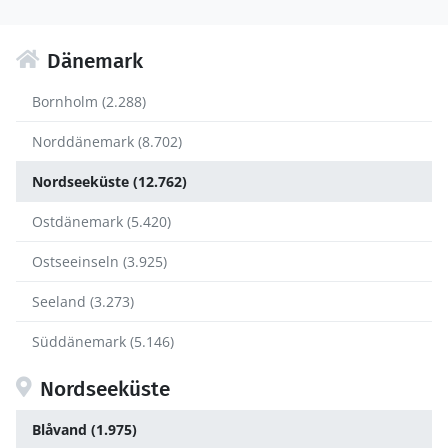
Dänemark
Bornholm (2.288)
Norddänemark (8.702)
Nordseeküste (12.762)
Ostdänemark (5.420)
Ostseeinseln (3.925)
Seeland (3.273)
Süddänemark (5.146)
Nordseeküste
Blåvand (1.975)