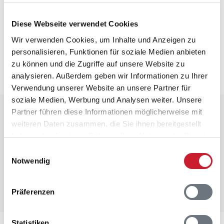
Diese Webseite verwendet Cookies
Neben- und Verbrauchskosten
Wir verwenden Cookies, um Inhalte und Anzeigen zu
Die aktuellen Verbrauchskosten finden Sie im
personalisieren, Funktionen für soziale Medien anbieten
nächsten Schritt im Buchungsformular.
zu können und die Zugriffe auf unsere Website zu
analysieren. Außerdem geben wir Informationen zu Ihrer
Verwendung unserer Website an unsere Partner für
soziale Medien, Werbung und Analysen weiter. Unsere
Raumaufteilung
Partner führen diese Informationen möglicherweise mit
weiteren Daten zusammen, die Sie ihnen bereitgestellt
haben oder die sie im Rahmen Ihrer Nutzung der Dienste
gesammelt haben.
Einwilligungsauswahl
Notwendig
Präferenzen
Statistiken