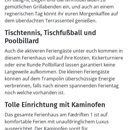
gemütlichen Grillabenden ein, und auch an einem
regnerischen Tag könnt ihr euren Morgenkaffee auf
dem überdachten Terrassenteil genießen.
Tischtennis, Tischfußball und
Poolbillard
Auch die aktiveren Feriengäste unter euch kommen in
diesem Ferienhaus voll auf ihre Kosten, Kickerturniere
oder eine Runde Pollbillard lassen garantiert keine
Langeweile aufkommen. Die kleinen Feriengäste
können auf dem Trampolin überschüssige Energie
verbrennen, falls nach einem spannenden Ferientag
noch welche vorhanden ist.
Tolle Einrichtung mit Kaminofen
Das gesamte Ferienhaus am Fædriften 1 ist auf
komfortable Ferien mit unaufdringlichem Luxus
ausgerichtet. Der Kaminofen sorgt für