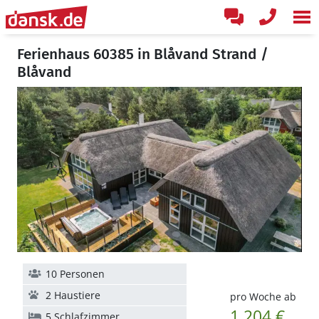
Ferienhaus 60385 in Blåvand Strand /
Blåvand
10 Personen
2 Haustiere
pro Woche ab
1.204 €
5 Schlafzimmer