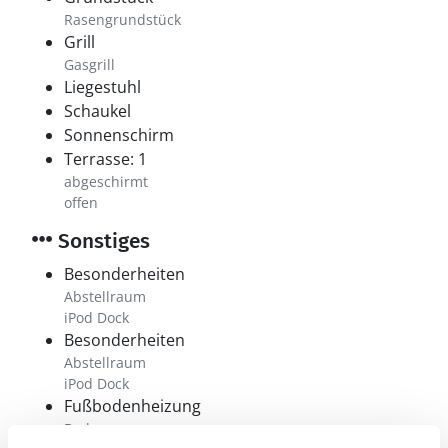
Rasengrundstück
Grill
Gasgrill
Liegestuhl
Schaukel
Sonnenschirm
Terrasse: 1
abgeschirmt
offen
Sonstiges
Besonderheiten
Abstellraum
iPod Dock
Besonderheiten
Abstellraum
iPod Dock
Fußbodenheizung
Bad