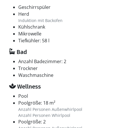
Geschirrspüler
Herd
Induktion mit Backofen
Kühlschrank
Mikrowelle
Tiefkühler: 58 l
Bad
Anzahl Badezimmer: 2
Trockner
Waschmaschine
Wellness
Pool
Poolgröße: 18 m²
Anzahl Personen Außenwhirlpool
Anzahl Personen Whirlpool
Poolgröße: 2