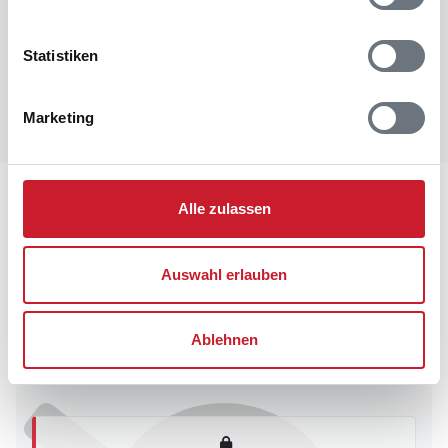
Statistiken
Marketing
Lageplan
Alle zulassen
Adresse
Ferienhaus 60385
Auswahl erlauben
Kollemarken 67
Blåvand
Ablehnen
6857 Blåvand