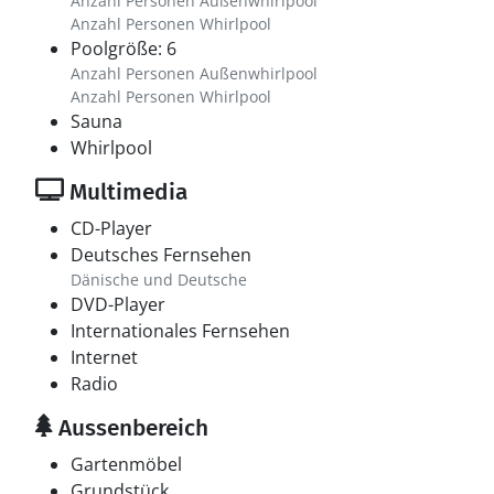
Anzahl Personen Außenwhirlpool
Anzahl Personen Whirlpool
Poolgröße: 6
Anzahl Personen Außenwhirlpool
Anzahl Personen Whirlpool
Sauna
Whirlpool
Multimedia
CD-Player
Deutsches Fernsehen
Dänische und Deutsche
DVD-Player
Internationales Fernsehen
Internet
Radio
Aussenbereich
Gartenmöbel
Grundstück