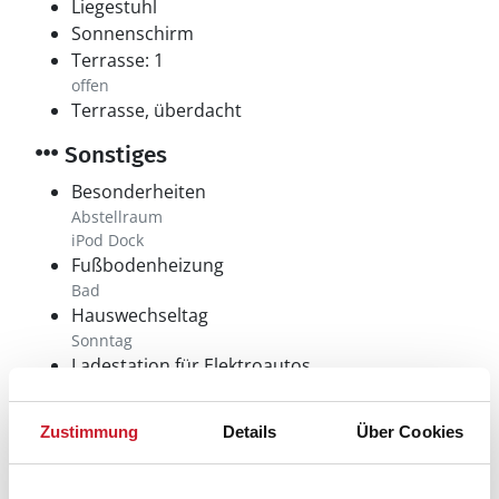
Liegestuhl
Sonnenschirm
Terrasse: 1
offen
Terrasse, überdacht
Sonstiges
Besonderheiten
Abstellraum
iPod Dock
Fußbodenheizung
Bad
Hauswechseltag
Sonntag
Ladestation für Elektroautos
Wärmepumpe
Zustimmung
Details
Über Cookies
Neben- und Verbrauchskosten