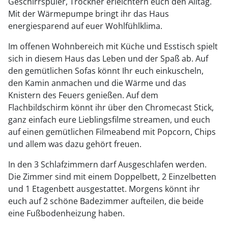
Geschirrspüler, Trockner erleichtern euch den Alltag.
Mit der Wärmepumpe bringt ihr das Haus
energiesparend auf euer Wohlfühlklima.
Im offenen Wohnbereich mit Küche und Esstisch spielt
sich in diesem Haus das Leben und der Spaß ab. Auf
den gemütlichen Sofas könnt Ihr euch einkuscheln,
den Kamin anmachen und die Wärme und das
Knistern des Feuers genießen. Auf dem
Flachbildschirm könnt ihr über den Chromecast Stick,
ganz einfach eure Lieblingsfilme streamen, und euch
auf einen gemütlichen Filmeabend mit Popcorn, Chips
und allem was dazu gehört freuen.
In den 3 Schlafzimmern darf Ausgeschlafen werden.
Die Zimmer sind mit einem Doppelbett, 2 Einzelbetten
und 1 Etagenbett ausgestattet. Morgens könnt ihr
euch auf 2 schöne Badezimmer aufteilen, die beide
eine Fußbodenheizung haben.