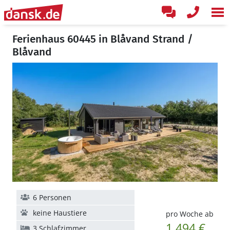
Ferienhaus 60445 in Blåvand Strand /
Blåvand
6 Personen
keine Haustiere
pro Woche ab
1.494 €
3 Schlafzimmer