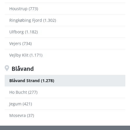
Houstrup (773)
Ringkøbing Fjord (1.302)
Ulfborg (1.182)
Vejers (734)
Vejlby Klit (1.171)
Blåvand
Blåvand Strand (1.278)
Ho Bucht (277)
Jegum (421)
Mosevra (37)