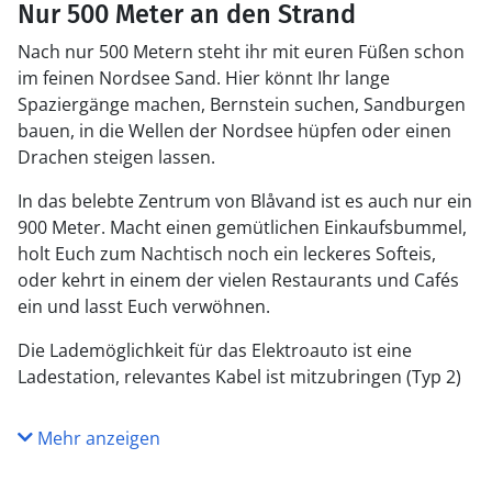
Nur 500 Meter an den Strand
Nach nur 500 Metern steht ihr mit euren Füßen schon
im feinen Nordsee Sand. Hier könnt Ihr lange
Spaziergänge machen, Bernstein suchen, Sandburgen
bauen, in die Wellen der Nordsee hüpfen oder einen
Drachen steigen lassen.
In das belebte Zentrum von Blåvand ist es auch nur ein
900 Meter. Macht einen gemütlichen Einkaufsbummel,
holt Euch zum Nachtisch noch ein leckeres Softeis,
oder kehrt in einem der vielen Restaurants und Cafés
ein und lasst Euch verwöhnen.
Die Lademöglichkeit für das Elektroauto ist eine
Ladestation, relevantes Kabel ist mitzubringen (Typ 2)
Mehr anzeigen