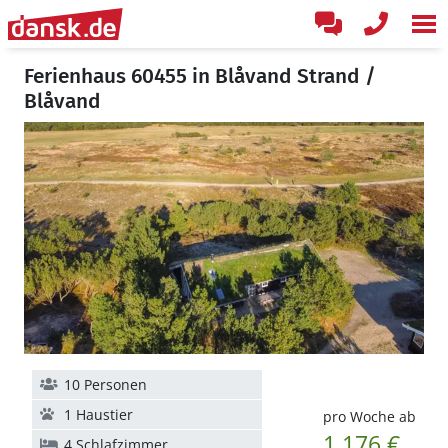
Ferienhaus 60455 in Blåvand Strand /
Blåvand
10 Personen
1 Haustier
pro Woche ab
1.176 €
4 Schlafzimmer