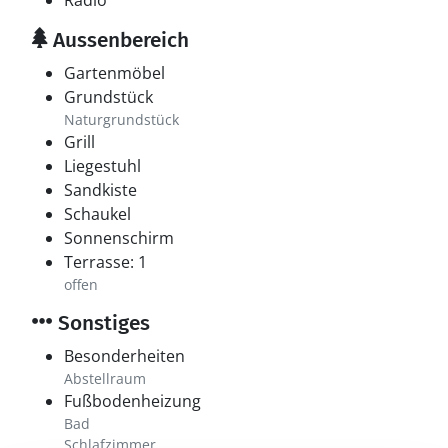
Radio
Aussenbereich
Gartenmöbel
Grundstück
Naturgrundstück
Grill
Liegestuhl
Sandkiste
Schaukel
Sonnenschirm
Terrasse: 1
offen
Sonstiges
Besonderheiten
Abstellraum
Fußbodenheizung
Bad
Schlafzimmer