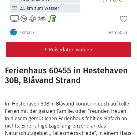
2,5 km zum Wasser
Esmark
esm5053
Reisedaten wählen
Ferienhaus 60455 in Hestehaven
30B, Blåvand Strand
Im Hestehaven 30B in Blåvand könnt ihr euch auf tolle
Ferien mit der ganzen Familie, oder Freunden freuen.
In diesem gemütlichen Ferienhaus fehlt es einfach an
nichts. Eine ruhige Lage, angrenzend an das
Naturschutzgebiet „Kallesmærsk Hede“, in einem Haus