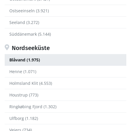
Ostseeinseln (3.921)
Seeland (3.272)
Süddänemark (5.144)
Nordseeküste
Blåvand (1.975)
Henne (1.071)
Holmsland Klit (4.553)
Houstrup (773)
Ringkøbing Fjord (1.302)
Ulfborg (1.182)
Vejers (734)