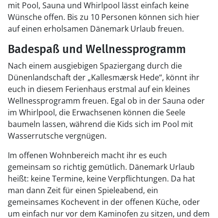
mit Pool, Sauna und Whirlpool lässt einfach keine
Wünsche offen. Bis zu 10 Personen können sich hier
auf einen erholsamen Dänemark Urlaub freuen.
Badespaß und Wellnessprogramm
Nach einem ausgiebigen Spaziergang durch die
Dünenlandschaft der „Kallesmærsk Hede“, könnt ihr
euch in diesem Ferienhaus erstmal auf ein kleines
Wellnessprogramm freuen. Egal ob in der Sauna oder
im Whirlpool, die Erwachsenen können die Seele
baumeln lassen, während die Kids sich im Pool mit
Wasserrutsche vergnügen.
Im offenen Wohnbereich macht ihr es euch
gemeinsam so richtig gemütlich. Dänemark Urlaub
heißt: keine Termine, keine Verpflichtungen. Da hat
man dann Zeit für einen Spieleabend, ein
gemeinsames Kochevent in der offenen Küche, oder
um einfach nur vor dem Kaminofen zu sitzen, und dem