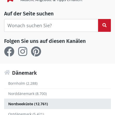
Auf der Seite suchen
Suc
Folgen Sie uns auf diesen Kanälen
Dänemark
Bornholm (2.288)
Norddänemark (8.700)
Nordseeküste (12.761)
Ostdänemark (5.421)