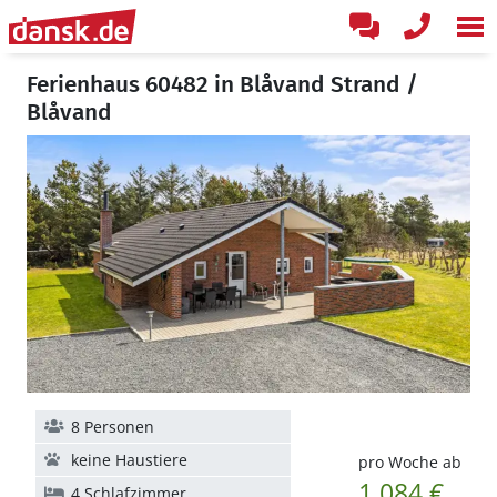
Ferienhaus 60482 in Blåvand Strand /
Blåvand
8 Personen
keine Haustiere
pro Woche ab
1.084 €
4 Schlafzimmer