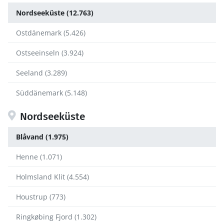
Nordseeküste (12.763)
Ostdänemark (5.426)
Ostseeinseln (3.924)
Seeland (3.289)
Süddänemark (5.148)
Nordseeküste
Blåvand (1.975)
Henne (1.071)
Holmsland Klit (4.554)
Houstrup (773)
Ringkøbing Fjord (1.302)