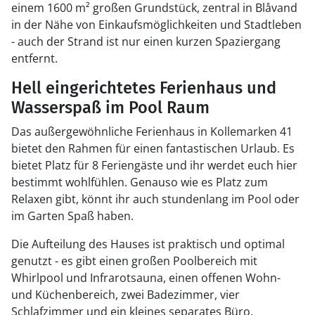
einem 1600 m² großen Grundstück, zentral in Blåvand
in der Nähe von Einkaufsmöglichkeiten und Stadtleben
- auch der Strand ist nur einen kurzen Spaziergang
entfernt.
Hell eingerichtetes Ferienhaus und
Wasserspaß im Pool Raum
Das außergewöhnliche Ferienhaus in Kollemarken 41
bietet den Rahmen für einen fantastischen Urlaub. Es
bietet Platz für 8 Feriengäste und ihr werdet euch hier
bestimmt wohlfühlen. Genauso wie es Platz zum
Relaxen gibt, könnt ihr auch stundenlang im Pool oder
im Garten Spaß haben.
Die Aufteilung des Hauses ist praktisch und optimal
genutzt - es gibt einen großen Poolbereich mit
Whirlpool und Infrarotsauna, einen offenen Wohn-
und Küchenbereich, zwei Badezimmer, vier
Schlafzimmer und ein kleines separates Büro.