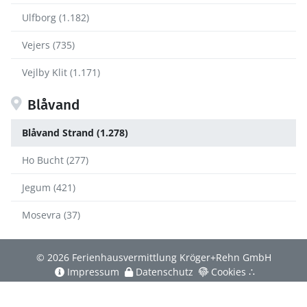
Ulfborg (1.182)
Vejers (735)
Vejlby Klit (1.171)
Blåvand
Blåvand Strand (1.278)
Ho Bucht (277)
Jegum (421)
Mosevra (37)
© 2026 Ferienhausvermittlung Kröger+Rehn GmbH
Impressum
Datenschutz
Cookies
∴