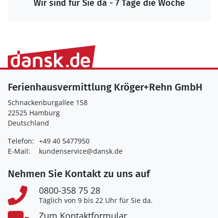
Wir sind für Sie da - 7 Tage die Woche
Ferienhausvermittlung Kröger+Rehn GmbH
Schnackenburgallee 158
22525 Hamburg
Deutschland
Telefon:
+49 40 5477950
E-Mail:
kundenservice@dansk.de
Nehmen Sie Kontakt zu uns auf
0800-358 75 28
Täglich von 9 bis 22 Uhr für Sie da.
Zum Kontaktformular