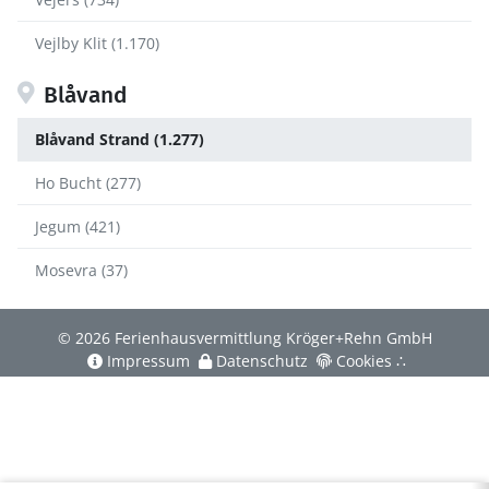
Vejlby Klit (1.170)
Blåvand
Blåvand Strand (1.277)
Ho Bucht (277)
Jegum (421)
Mosevra (37)
© 2026 Ferienhausvermittlung Kröger+Rehn GmbH
Impressum
Datenschutz
Cookies
∴