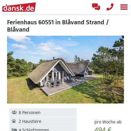
Ferienhaus 60551 in Blåvand Strand /
Blåvand
8 Personen
2 Haustiere
pro Woche ab
494 €
4 Schlafzimmer