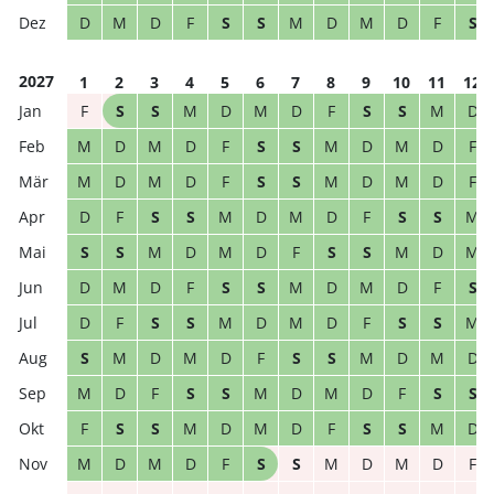
D
M
D
F
S
S
M
D
M
D
F
S
2027
1
2
3
4
5
6
7
8
9
10
11
12
F
S
S
M
D
M
D
F
S
S
M
D
M
D
M
D
F
S
S
M
D
M
D
F
M
D
M
D
F
S
S
M
D
M
D
F
D
F
S
S
M
D
M
D
F
S
S
M
S
S
M
D
M
D
F
S
S
M
D
M
D
M
D
F
S
S
M
D
M
D
F
S
D
F
S
S
M
D
M
D
F
S
S
M
S
M
D
M
D
F
S
S
M
D
M
D
M
D
F
S
S
M
D
M
D
F
S
S
F
S
S
M
D
M
D
F
S
S
M
D
M
D
M
D
F
S
S
M
D
M
D
F