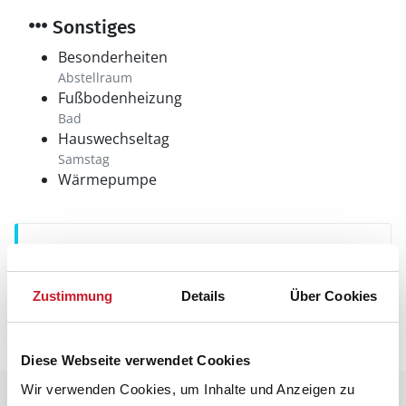
Sonstiges
Besonderheiten
Abstellraum
Fußbodenheizung
Bad
Hauswechseltag
Samstag
Wärmepumpe
Neben- und Verbrauchskosten
Die aktuellen Verbrauchskosten finden Sie im
Zustimmung
Details
Über Cookies
nächsten Schritt im Buchungsformular.
Diese Webseite verwendet Cookies
Wir verwenden Cookies, um Inhalte und Anzeigen zu
Raumaufteilung