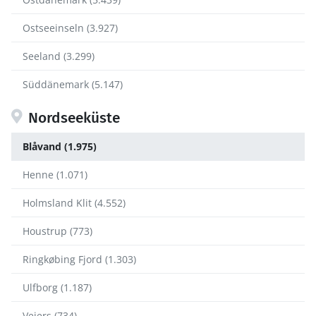
Ostseeinseln (3.927)
Seeland (3.299)
Süddänemark (5.147)
Nordseeküste
Blåvand (1.975)
Henne (1.071)
Holmsland Klit (4.552)
Houstrup (773)
Ringkøbing Fjord (1.303)
Ulfborg (1.187)
Vejers (734)