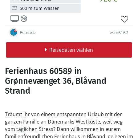
500 m zum Wasser
Esmark
esm6167
Reisedaten wählen
Ferienhaus 60589 in
Grønnevænget 36, Blåvand
Strand
Träumt ihr von einem entspannten Urlaub mit der
ganzen Familie an Dänemarks Westküste, weit weg
vom täglichen Stress? Dann willkommen in eurem
familienfreundlichen Ferienhaus in Blåvand, gelegen im