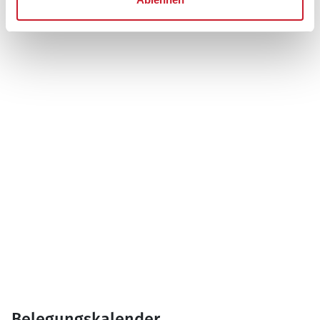
6857 Blåvand
Belegungskalender