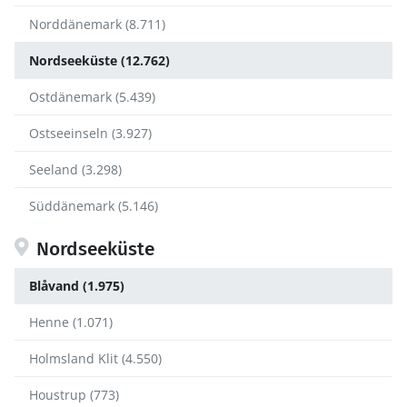
Norddänemark (8.711)
Nordseeküste (12.762)
Ostdänemark (5.439)
Ostseeinseln (3.927)
Seeland (3.298)
Süddänemark (5.146)
Nordseeküste
Blåvand (1.975)
Henne (1.071)
Holmsland Klit (4.550)
Houstrup (773)