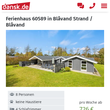
Ferienhaus 60589 in Blåvand Strand /
Blåvand
8 Personen
keine Haustiere
pro Woche ab
726 €
4 Schlafzimmer