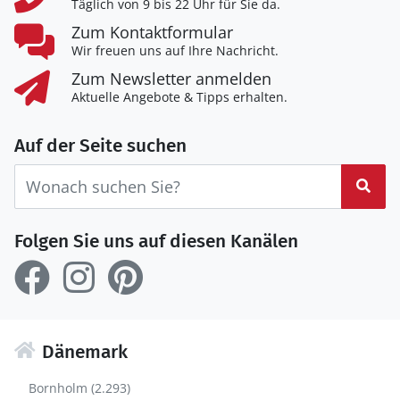
Täglich von 9 bis 22 Uhr für Sie da.
Zum Kontaktformular
Wir freuen uns auf Ihre Nachricht.
Zum Newsletter anmelden
Aktuelle Angebote & Tipps erhalten.
Auf der Seite suchen
Suc
Folgen Sie uns auf diesen Kanälen
Dänemark
Bornholm (2.293)