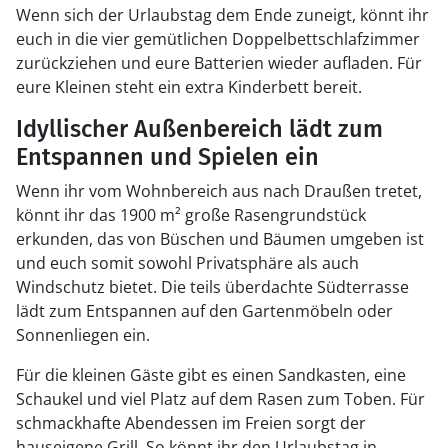
Wenn sich der Urlaubstag dem Ende zuneigt, könnt ihr
euch in die vier gemütlichen Doppelbettschlafzimmer
zurückziehen und eure Batterien wieder aufladen. Für
eure Kleinen steht ein extra Kinderbett bereit.
Idyllischer Außenbereich lädt zum
Entspannen und Spielen ein
Wenn ihr vom Wohnbereich aus nach Draußen tretet,
könnt ihr das 1900 m² große Rasengrundstück
erkunden, das von Büschen und Bäumen umgeben ist
und euch somit sowohl Privatsphäre als auch
Windschutz bietet. Die teils überdachte Südterrasse
lädt zum Entspannen auf den Gartenmöbeln oder
Sonnenliegen ein.
Für die kleinen Gäste gibt es einen Sandkasten, eine
Schaukel und viel Platz auf dem Rasen zum Toben. Für
schmackhafte Abendessen im Freien sorgt der
hauseigene Grill. So könnt ihr den Urlaubstag in