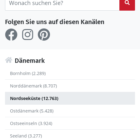
Suc
Folgen Sie uns auf diesen Kanälen
Dänemark
Bornholm (2.289)
Norddänemark (8.707)
Nordseeküste (12.763)
Ostdänemark (5.428)
Ostseeinseln (3.924)
Seeland (3.277)