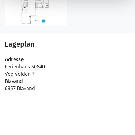
Lageplan
Adresse
Ferienhaus 60640
Ved Volden 7
Blåvand
6857 Blåvand