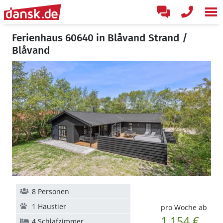
Ferienhaus 60640 in Blåvand Strand /
Blåvand
8 Personen
1 Haustier
pro Woche ab
1.154 €
4 Schlafzimmer