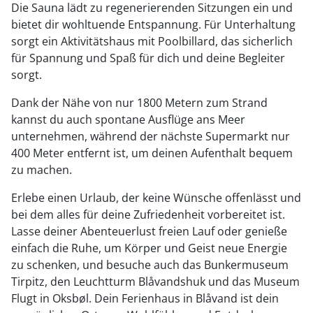
Die Sauna lädt zu regenerierenden Sitzungen ein und
bietet dir wohltuende Entspannung. Für Unterhaltung
sorgt ein Aktivitätshaus mit Poolbillard, das sicherlich
für Spannung und Spaß für dich und deine Begleiter
sorgt.
Dank der Nähe von nur 1800 Metern zum Strand
kannst du auch spontane Ausflüge ans Meer
unternehmen, während der nächste Supermarkt nur
400 Meter entfernt ist, um deinen Aufenthalt bequem
zu machen.
Erlebe einen Urlaub, der keine Wünsche offenlässt und
bei dem alles für deine Zufriedenheit vorbereitet ist.
Lasse deiner Abenteuerlust freien Lauf oder genieße
einfach die Ruhe, um Körper und Geist neue Energie
zu schenken, und besuche auch das Bunkermuseum
Tirpitz, den Leuchtturm Blåvandshuk und das Museum
Flugt in Oksbøl. Dein Ferienhaus in Blåvand ist dein