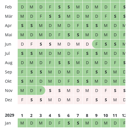
D
M
D
F
S
S
M
D
M
D
F
S
M
D
F
S
S
M
D
M
D
F
S
S
S
S
M
D
M
D
F
S
S
M
D
M
M
D
M
D
F
S
S
M
D
M
D
F
D
F
S
S
M
D
M
D
F
S
S
M
S
S
M
D
M
D
F
S
S
M
D
M
D
M
D
F
S
S
M
D
M
D
F
S
F
S
S
M
D
M
D
F
S
S
M
D
S
M
D
M
D
F
S
S
M
D
M
D
M
D
F
S
S
M
D
M
D
F
S
S
F
S
S
M
D
M
D
F
S
S
M
D
2029
1
2
3
4
5
6
7
8
9
10
11
12
M
D
M
D
F
S
S
M
D
M
D
F