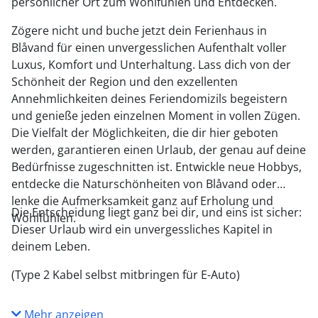
persönlicher Ort zum Wohlfühlen und Entdecken.
Zögere nicht und buche jetzt dein Ferienhaus in
Blåvand für einen unvergesslichen Aufenthalt voller
Luxus, Komfort und Unterhaltung. Lass dich von der
Schönheit der Region und den exzellenten
Annehmlichkeiten deines Feriendomizils begeistern
und genieße jeden einzelnen Moment in vollen Zügen.
Die Vielfalt der Möglichkeiten, die dir hier geboten
werden, garantieren einen Urlaub, der genau auf deine
Bedürfnisse zugeschnitten ist. Entwickle neue Hobbys,
entdecke die Naturschönheiten von Blåvand oder
lenke die Aufmerksamkeit ganz auf Erholung und
Die Entscheidung liegt ganz bei dir, und eins ist sicher:
Wohlfühlen.
Dieser Urlaub wird ein unvergessliches Kapitel in
deinem Leben.
(Type 2 Kabel selbst mitbringen für E-Auto)
Mehr anzeigen