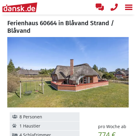
Ferienhaus 60664 in Blåvand Strand /
Blåvand
8 Personen
1 Haustier
pro Woche ab
774 €
4 Schlafzimmer