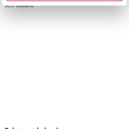
6857 Blåvand