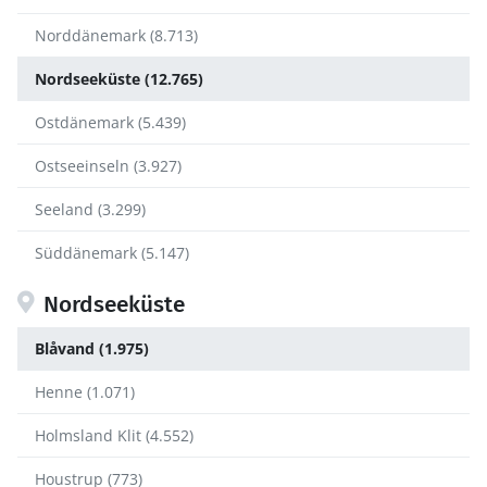
Norddänemark (8.713)
Nordseeküste (12.765)
Ostdänemark (5.439)
Ostseeinseln (3.927)
Seeland (3.299)
Süddänemark (5.147)
Nordseeküste
Blåvand (1.975)
Henne (1.071)
Holmsland Klit (4.552)
Houstrup (773)