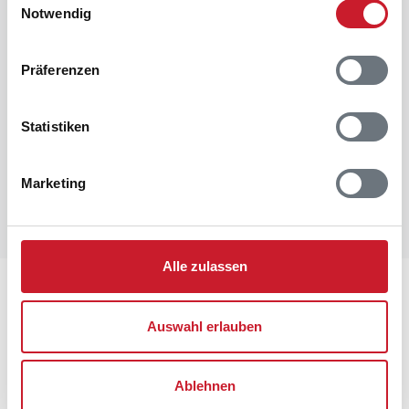
Notwendig
Raumaufteilung
Präferenzen
Statistiken
Marketing
Alle zulassen
Lageplan
Auswahl erlauben
Adresse
Ferienhaus 60664
Kollemarken 50
Ablehnen
Blåvand