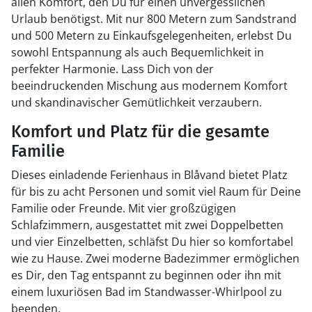
allen Komfort, den Du für einen unvergesslichen
Urlaub benötigst. Mit nur 800 Metern zum Sandstrand
und 500 Metern zu Einkaufsgelegenheiten, erlebst Du
sowohl Entspannung als auch Bequemlichkeit in
perfekter Harmonie. Lass Dich von der
beeindruckenden Mischung aus modernem Komfort
und skandinavischer Gemütlichkeit verzaubern.
Komfort und Platz für die gesamte
Familie
Dieses einladende Ferienhaus in Blåvand bietet Platz
für bis zu acht Personen und somit viel Raum für Deine
Familie oder Freunde. Mit vier großzügigen
Schlafzimmern, ausgestattet mit zwei Doppelbetten
und vier Einzelbetten, schläfst Du hier so komfortabel
wie zu Hause. Zwei moderne Badezimmer ermöglichen
es Dir, den Tag entspannt zu beginnen oder ihn mit
einem luxuriösen Bad im Standwasser-Whirlpool zu
beenden.