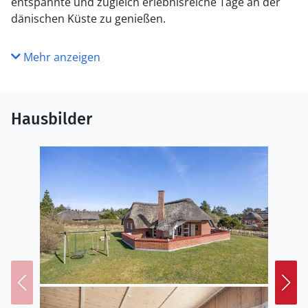
entspannte und zugleich erlebnisreiche Tage an der
dänischen Küste zu genießen.
Mehr anzeigen
Hausbilder