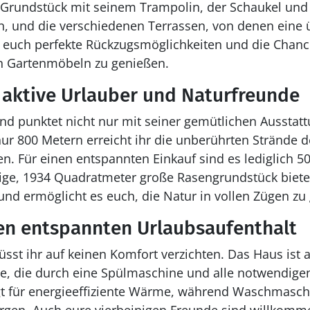
Grundstück mit seinem Trampolin, der Schaukel un
, und die verschiedenen Terrassen, von denen eine 
n euch perfekte Rückzugsmöglichkeiten und die Chance
n Gartenmöbeln zu genießen.
r aktive Urlauber und Naturfreunde
nd punktet nicht nur mit seiner gemütlichen Ausstat
 nur 800 Metern erreicht ihr die unberührten Strände
ßen. Für einen entspannten Einkauf sind es lediglich 
ige, 1934 Quadratmeter große Rasengrundstück bietet 
t und ermöglicht es euch, die Natur in vollen Zügen zu
en entspannten Urlaubsaufenthalt
sst ihr auf keinen Komfort verzichten. Das Haus ist a
e, die durch eine Spülmaschine und alle notwendigen
für energieeffiziente Wärme, während Waschmaschi