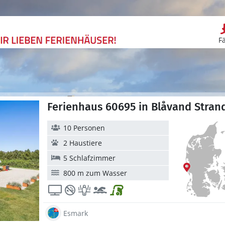
F
Ferienhaus 60695 in Blåvand Stran
10 Personen
2 Haustiere
5 Schlafzimmer
800 m zum Wasser
Esmark