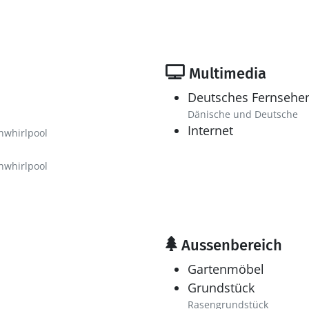
Multimedia
Deutsches Fernsehe
Dänische und Deutsche
Internet
nwhirlpool
nwhirlpool
Aussenbereich
Gartenmöbel
Grundstück
Rasengrundstück