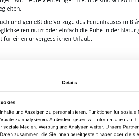
orgen. Auch eure vierbeinigen Freunde sind willkomm
gleiten.
 euch und genießt die Vorzüge des Ferienhauses in Blå
glichkeiten nutzt oder einfach die Ruhe in der Natur g
 für einen unvergesslichen Urlaub.
Details
Cookies
nhalte und Anzeigen zu personalisieren, Funktionen für soziale
Website zu analysieren. Außerdem geben wir Informationen zu I
r soziale Medien, Werbung und Analysen weiter. Unsere Partner
 Daten zusammen, die Sie ihnen bereitgestellt haben oder die s