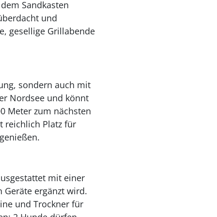
d dem Sandkasten
überdacht und
, gesellige Grillabende
tung, sondern auch mit
 der Nordsee und könnt
500 Meter zum nächsten
reichlich Platz für
 genießen.
usgestattet mit einer
 Geräte ergänzt wird.
ne und Trockner für