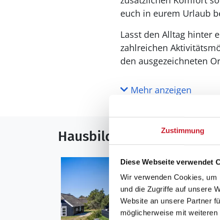
zusätzlichen Komfort s
euch in eurem Urlaub be
Lasst den Alltag hinter
zahlreichen Aktivitätsmö
den ausgezeichneten Ort
Mehr anzeigen
Zustimmung
Hausbilder
Diese Webseite verwendet 
Wir verwenden Cookies, um I
und die Zugriffe auf unsere 
Website an unsere Partner fü
möglicherweise mit weiteren