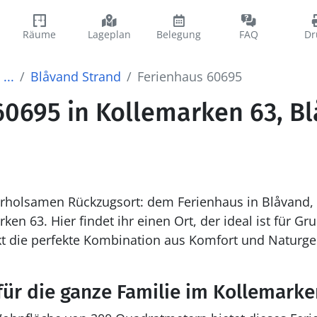
Räume
Lageplan
Belegung
FAQ
Dr
...
Blåvand Strand
Ferienhaus 60695
60695 in Kollemarken 63, B
holsamen Rückzugsort: dem Ferienhaus in Blåvand, 
n 63. Hier findet ihr einen Ort, der ideal ist für Gr
t die perfekte Kombination aus Komfort und Naturgen
für die ganze Familie im Kollemarke