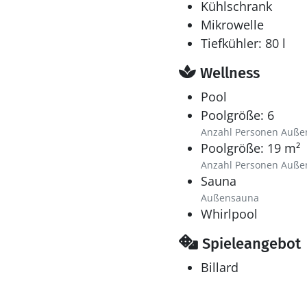
Kühlschrank
Mikrowelle
Tiefkühler: 80 l
Wellness
Pool
Poolgröße: 6
Anzahl Personen Auße
Poolgröße: 19 m²
Anzahl Personen Auße
Sauna
Außensauna
Whirlpool
Spieleangebot
Billard