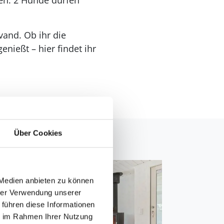
en: 2 Hunde dürfen
vand. Ob ihr die
enießt – hier findet ihr
Über Cookies
 Medien anbieten zu können
hrer Verwendung unserer
 führen diese Informationen
ie im Rahmen Ihrer Nutzung