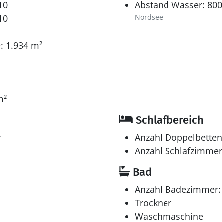
10
Abstand Wasser: 80
10
Nordsee
: 1.934 m²
5
m²
Schlafbereich
r
Anzahl Doppelbetten
Anzahl Schlafzimmer
Bad
Anzahl Badezimmer:
Trockner
Waschmaschine