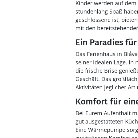
Kinder werden auf dem 
stundenlang Spaß haben
geschlossene ist, biete
mit den bereitstehende
Ein Paradies fü
Das Ferienhaus in Blåva
seiner idealen Lage. In
die frische Brise genie
Geschäft. Das großfläch
Aktivitäten jeglicher Ar
Komfort für ein
Bei Eurem Aufenthalt mü
gut ausgestatteten Küch
Eine Wärmepumpe sorgt 