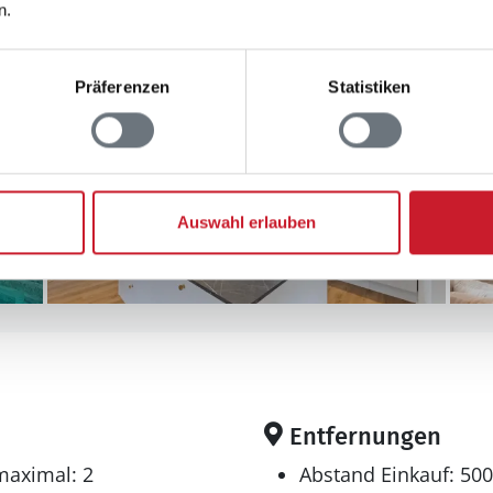
n.
Präferenzen
Statistiken
Auswahl erlauben
Entfernungen
maximal: 2
Abstand Einkauf: 50