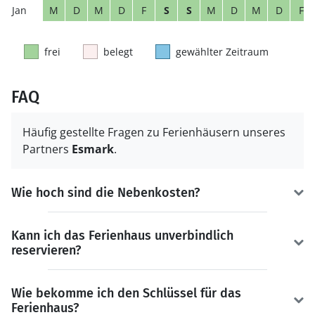
M
D
M
D
F
S
S
M
D
M
D
F
frei
belegt
gewählter Zeitraum
FAQ
Häufig gestellte Fragen zu Ferienhäusern unseres
Partners
Esmark
.
Wie hoch sind die Nebenkosten?
Kann ich das Ferienhaus unverbindlich
reservieren?
Wie bekomme ich den Schlüssel für das
Ferienhaus?