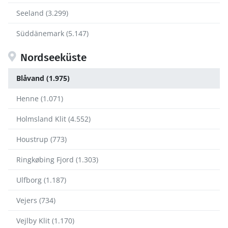
Seeland (3.299)
Süddänemark (5.147)
Nordseeküste
Blåvand (1.975)
Henne (1.071)
Holmsland Klit (4.552)
Houstrup (773)
Ringkøbing Fjord (1.303)
Ulfborg (1.187)
Vejers (734)
Vejlby Klit (1.170)