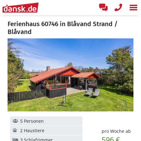
Ferienhaus 60746 in Blåvand Strand /
Blåvand
5 Personen
2 Haustiere
pro Woche ab
596 €
3 Schlafzimmer