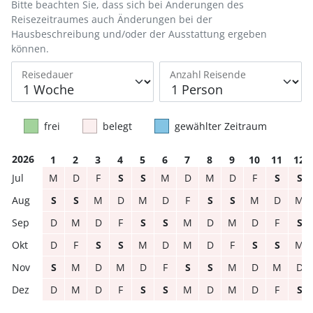
Bitte beachten Sie, dass sich bei Änderungen des
Reisezeitraumes auch Änderungen bei der
Hausbeschreibung und/oder der Ausstattung ergeben
können.
Reisedauer
Anzahl Reisende
frei
belegt
gewählter Zeitraum
2026
1
2
3
4
5
6
7
8
9
10
11
12
M
D
F
S
S
M
D
M
D
F
S
S
S
S
M
D
M
D
F
S
S
M
D
M
D
M
D
F
S
S
M
D
M
D
F
S
D
F
S
S
M
D
M
D
F
S
S
M
S
M
D
M
D
F
S
S
M
D
M
D
D
M
D
F
S
S
M
D
M
D
F
S