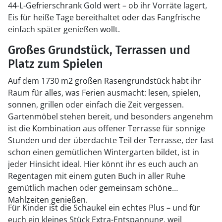
44-L-Gefrierschrank Gold wert – ob ihr Vorräte lagert,
Eis für heiße Tage bereithaltet oder das Fangfrische
einfach später genießen wollt.
Großes Grundstück, Terrassen und
Platz zum Spielen
Auf dem 1730 m2 großen Rasengrundstück habt ihr
Raum für alles, was Ferien ausmacht: lesen, spielen,
sonnen, grillen oder einfach die Zeit vergessen.
Gartenmöbel stehen bereit, und besonders angenehm
ist die Kombination aus offener Terrasse für sonnige
Stunden und der überdachte Teil der Terrasse, der fast
schon einen gemütlichen Wintergarten bildet, ist in
jeder Hinsicht ideal. Hier könnt ihr es euch auch an
Regentagen mit einem guten Buch in aller Ruhe
gemütlich machen oder gemeinsam schöne
Mahlzeiten genießen.
Für Kinder ist die Schaukel ein echtes Plus – und für
euch ein kleines Stück Extra-Entspannung, weil