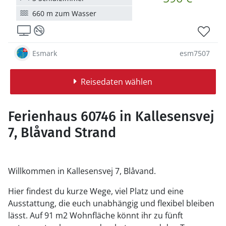
660 m zum Wasser
Esmark
esm7507
Reisedaten wählen
Ferienhaus 60746 in Kallesensvej
7, Blåvand Strand
Willkommen in Kallesensvej 7, Blåvand.
Hier findest du kurze Wege, viel Platz und eine
Ausstattung, die euch unabhängig und flexibel bleiben
lässt. Auf 91 m2 Wohnfläche könnt ihr zu fünft