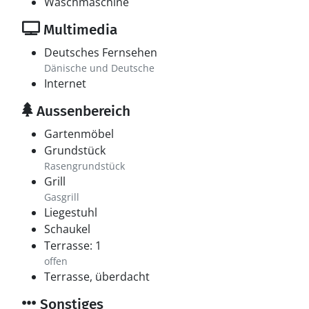
Waschmaschine
Multimedia
Deutsches Fernsehen
Dänische und Deutsche
Internet
Aussenbereich
Gartenmöbel
Grundstück
Rasengrundstück
Grill
Gasgrill
Liegestuhl
Schaukel
Terrasse: 1
offen
Terrasse, überdacht
Sonstiges