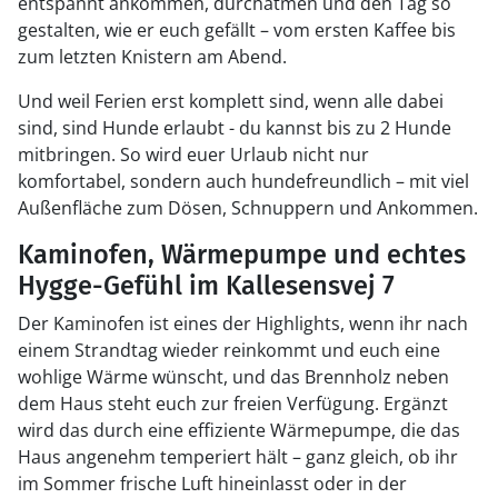
entspannt ankommen, durchatmen und den Tag so
gestalten, wie er euch gefällt – vom ersten Kaffee bis
zum letzten Knistern am Abend.
Und weil Ferien erst komplett sind, wenn alle dabei
sind, sind Hunde erlaubt - du kannst bis zu 2 Hunde
mitbringen. So wird euer Urlaub nicht nur
komfortabel, sondern auch hundefreundlich – mit viel
Außenfläche zum Dösen, Schnuppern und Ankommen.
Kaminofen, Wärmepumpe und echtes
Hygge-Gefühl im Kallesensvej 7
Der Kaminofen ist eines der Highlights, wenn ihr nach
einem Strandtag wieder reinkommt und euch eine
wohlige Wärme wünscht, und das Brennholz neben
dem Haus steht euch zur freien Verfügung. Ergänzt
wird das durch eine effiziente Wärmepumpe, die das
Haus angenehm temperiert hält – ganz gleich, ob ihr
im Sommer frische Luft hineinlasst oder in der