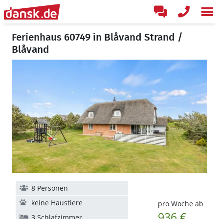
Ferienhaus 60749 in Blåvand Strand /
Blåvand
8 Personen
keine Haustiere
pro Woche ab
936 €
3 Schlafzimmer