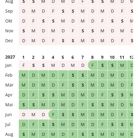
S
S
M
D
M
D
F
S
S
M
D
M
D
M
D
F
S
S
M
D
M
D
F
S
D
F
S
S
M
D
M
D
F
S
S
M
S
M
D
M
D
F
S
S
M
D
M
D
D
M
D
F
S
S
M
D
M
D
F
S
2027
1
2
3
4
5
6
7
8
9
10
11
12
F
S
S
M
D
M
D
F
S
S
M
D
M
D
M
D
F
S
S
M
D
M
D
F
M
D
M
D
F
S
S
M
D
M
D
F
D
F
S
S
M
D
M
D
F
S
S
M
S
S
M
D
M
D
F
S
S
M
D
M
D
M
D
F
S
S
M
D
M
D
F
S
D
F
S
S
M
D
M
D
F
S
S
M
S
M
D
M
D
F
S
S
M
D
M
D