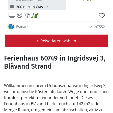
300 m zum Wasser
Esmark
esm7552
Reisedaten wählen
Ferienhaus 60749 in Ingridsvej 3,
Blåvand Strand
Willkommen in eurem Urlaubszuhause in Ingridsvej 3,
wo ihr dänische Küstenluft, kurze Wege und modernen
Komfort perfekt miteinander verbindet. Dieses
Ferienhaus in Blåvand bietet euch auf 142 m2 jede
Menge Raum, um gemeinsam abzuschalten, aktiv zu