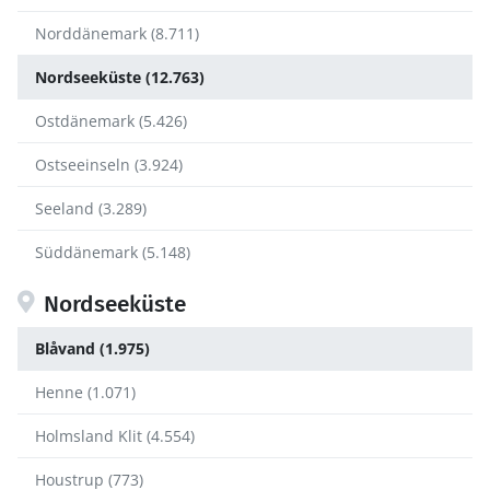
Norddänemark (8.711)
Nordseeküste (12.763)
Ostdänemark (5.426)
Ostseeinseln (3.924)
Seeland (3.289)
Süddänemark (5.148)
Nordseeküste
Blåvand (1.975)
Henne (1.071)
Holmsland Klit (4.554)
Houstrup (773)