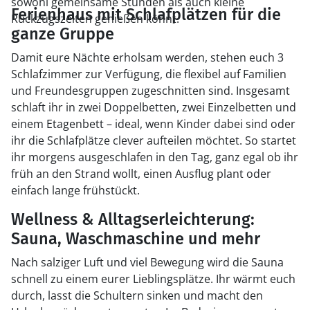
sowohl gemeinsame Stunden als auch kleine
Ferienhaus mit Schlafplätzen für die
Rückzugszeiten genießen könnt.
ganze Gruppe
Damit eure Nächte erholsam werden, stehen euch 3
Schlafzimmer zur Verfügung, die flexibel auf Familien
und Freundesgruppen zugeschnitten sind. Insgesamt
schlaft ihr in zwei Doppelbetten, zwei Einzelbetten und
einem Etagenbett – ideal, wenn Kinder dabei sind oder
ihr die Schlafplätze clever aufteilen möchtet. So startet
ihr morgens ausgeschlafen in den Tag, ganz egal ob ihr
früh an den Strand wollt, einen Ausflug plant oder
einfach lange frühstückt.
Wellness & Alltagserleichterung:
Sauna, Waschmaschine und mehr
Nach salziger Luft und viel Bewegung wird die Sauna
schnell zu einem eurer Lieblingsplätze. Ihr wärmt euch
durch, lasst die Schultern sinken und macht den