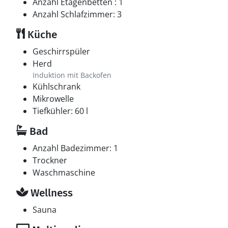
Anzahl Etagenbetten : 1
Anzahl Schlafzimmer: 3
Küche
Geschirrspüler
Herd
Induktion mit Backofen
Kühlschrank
Mikrowelle
Tiefkühler: 60 l
Bad
Anzahl Badezimmer: 1
Trockner
Waschmaschine
Wellness
Sauna