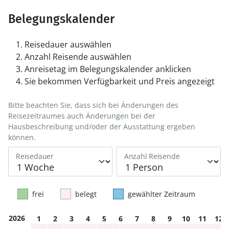
Belegungskalender
Reisedauer auswählen
Anzahl Reisende auswählen
Anreisetag im Belegungskalender anklicken
Sie bekommen Verfügbarkeit und Preis angezeigt
Bitte beachten Sie, dass sich bei Änderungen des
Reisezeitraumes auch Änderungen bei der
Hausbeschreibung und/oder der Ausstattung ergeben
können.
Reisedauer
Anzahl Reisende
frei
belegt
gewählter Zeitraum
2026
1
2
3
4
5
6
7
8
9
10
11
12