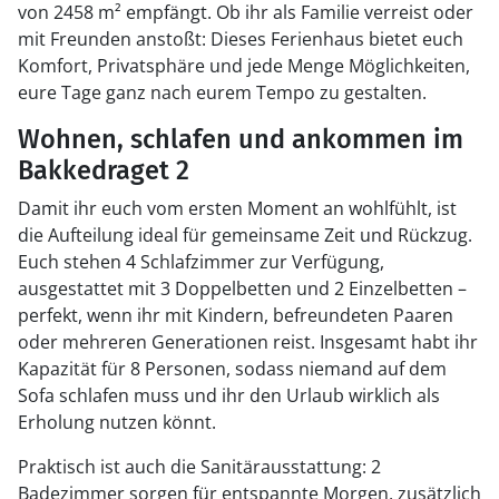
von 2458 m² empfängt. Ob ihr als Familie verreist oder
mit Freunden anstoßt: Dieses Ferienhaus bietet euch
Komfort, Privatsphäre und jede Menge Möglichkeiten,
eure Tage ganz nach eurem Tempo zu gestalten.
Wohnen, schlafen und ankommen im
Bakkedraget 2
Damit ihr euch vom ersten Moment an wohlfühlt, ist
die Aufteilung ideal für gemeinsame Zeit und Rückzug.
Euch stehen 4 Schlafzimmer zur Verfügung,
ausgestattet mit 3 Doppelbetten und 2 Einzelbetten –
perfekt, wenn ihr mit Kindern, befreundeten Paaren
oder mehreren Generationen reist. Insgesamt habt ihr
Kapazität für 8 Personen, sodass niemand auf dem
Sofa schlafen muss und ihr den Urlaub wirklich als
Erholung nutzen könnt.
Praktisch ist auch die Sanitärausstattung: 2
Badezimmer sorgen für entspannte Morgen, zusätzlich