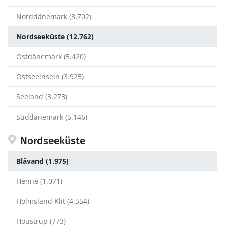
Norddänemark (8.702)
Nordseeküste (12.762)
Ostdänemark (5.420)
Ostseeinseln (3.925)
Seeland (3.273)
Süddänemark (5.146)
Nordseeküste
Blåvand (1.975)
Henne (1.071)
Holmsland Klit (4.554)
Houstrup (773)