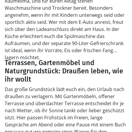
Raumklima, und für euren Alltag stehen
Waschmaschine und Trockner bereit. Besonders
angenehm, wenn ihr mit Kindern unterwegs seid oder
sportlich aktiv seid. Wer mit dem E-Auto anreist, freut
sich über den Ladeanschluss direkt am Haus. In der
Küche erleichtert euch die Spülmaschine das
Aufräumen, und der separate 90-Liter-Gefrierschrank
ist ideal, wenn ihr Vorräte, Eis oder frischen Fang
lagern möchtet.
Terrassen, Gartenmöbel und
Naturgrundstück: Draußen leben, wie
ihr wollt
Das große Grundstück lädt euch ein, den Urlaub nach
draußen zu verlagern. Mit Gartenmöbeln, offener
Terrasse und überdachter Terrasse entscheidet ihr je
nach Wetter, ob ihr Sonne tankt oder lieber geschützt
sitzt. Hier passen Frühstück im Freien, lange
Gespräche am Abend oder eine Pause mit einem Buch
genauso gut wie gemeinsames Planen für den