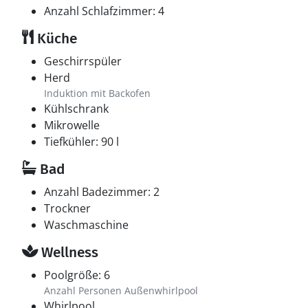
Anzahl Schlafzimmer: 4
Küche
Geschirrspüler
Herd
Induktion mit Backofen
Kühlschrank
Mikrowelle
Tiefkühler: 90 l
Bad
Anzahl Badezimmer: 2
Trockner
Waschmaschine
Wellness
Poolgröße: 6
Anzahl Personen Außenwhirlpool
Whirlpool