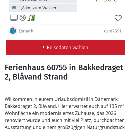
1,8 km zum Wasser
Esmark
esm7591
Reisedaten wählen
Ferienhaus 60755 in Bakkedraget
2, Blåvand Strand
Willkommen in eurem Urlaubsdomizil in Dänemark:
Bakkedraget 2, Blåvand. Hier erwartet euch auf 135 m²
Wohnfläche ein modernisiertes Zuhause, das 2026
renoviert wurde und euch mit viel Platz, durchdachter
Ausstattung und einem großzügigen Naturgrundstück