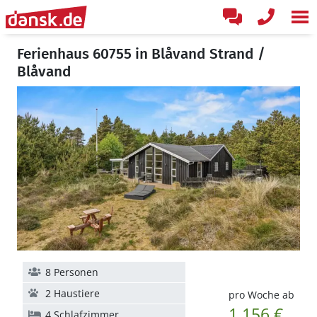
Ferienhaus 60755 in Blåvand Strand /
Blåvand
8 Personen
2 Haustiere
pro Woche ab
1.156 €
4 Schlafzimmer