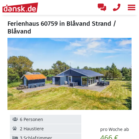
Ferienhaus 60759 in Blåvand Strand /
Blåvand
6 Personen
2 Haustiere
pro Woche ab
466 €
3 Schlafzimmer