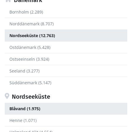
Dänemark
Bornholm (2.289)
Norddänemark (8.707)
Nordseeküste (12.763)
Ostdänemark (5.428)
Ostseeinseln (3.924)
Seeland (3.277)
Süddänemark (5.147)
Nordseeküste
Blåvand (1.975)
Henne (1.071)