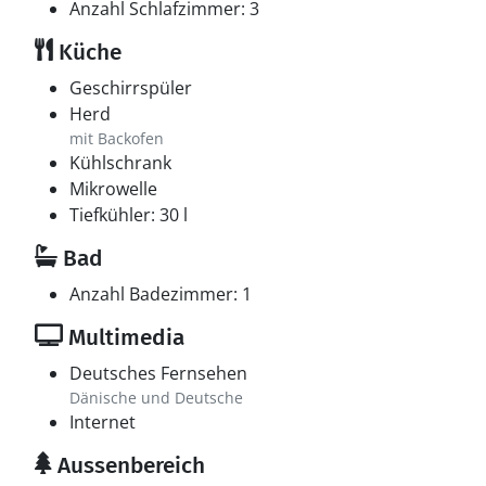
Anzahl Schlafzimmer: 3
Küche
Geschirrspüler
Herd
mit Backofen
Kühlschrank
Mikrowelle
Tiefkühler: 30 l
Bad
Anzahl Badezimmer: 1
Multimedia
Deutsches Fernsehen
Dänische und Deutsche
Internet
Aussenbereich