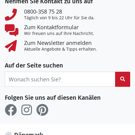
Nehmen Sie Kontakt zu uns auf
0800-358 75 28
Täglich von 9 bis 22 Uhr für Sie da.
Zum Kontaktformular
Wir freuen uns auf Ihre Nachricht.
Zum Newsletter anmelden
Aktuelle Angebote & Tipps erhalten.
Auf der Seite suchen
Suc
Folgen Sie uns auf diesen Kanälen