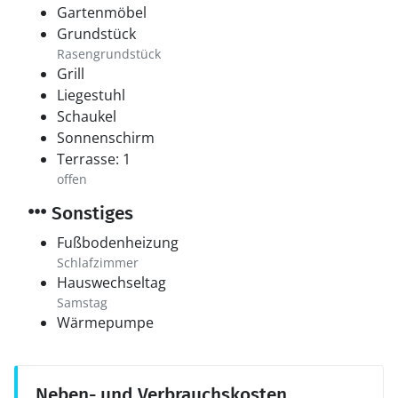
Gartenmöbel
Grundstück
Rasengrundstück
Grill
Liegestuhl
Schaukel
Sonnenschirm
Terrasse: 1
offen
Sonstiges
Fußbodenheizung
Schlafzimmer
Hauswechseltag
Samstag
Wärmepumpe
Neben- und Verbrauchskosten