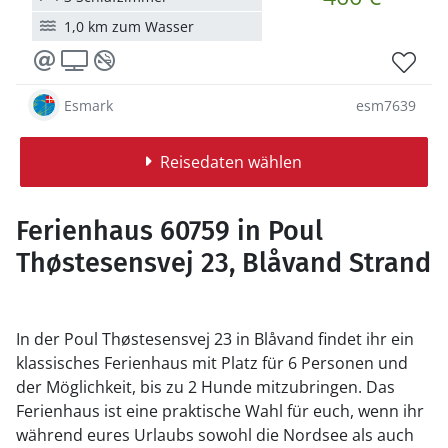
1,0 km zum Wasser
Esmark
esm7639
Reisedaten wählen
Ferienhaus 60759 in Poul
Thøstesensvej 23, Blåvand Strand
In der Poul Thøstesensvej 23 in Blåvand findet ihr ein
klassisches Ferienhaus mit Platz für 6 Personen und
der Möglichkeit, bis zu 2 Hunde mitzubringen. Das
Ferienhaus ist eine praktische Wahl für euch, wenn ihr
während eures Urlaubs sowohl die Nordsee als auch