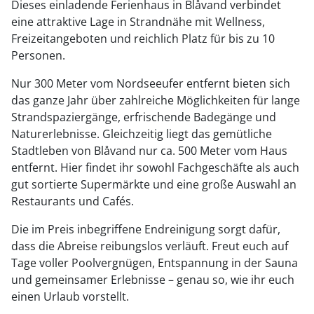
Dieses einladende Ferienhaus in Blåvand verbindet
eine attraktive Lage in Strandnähe mit Wellness,
Freizeitangeboten und reichlich Platz für bis zu 10
Personen.
Nur 300 Meter vom Nordseeufer entfernt bieten sich
das ganze Jahr über zahlreiche Möglichkeiten für lange
Strandspaziergänge, erfrischende Badegänge und
Naturerlebnisse. Gleichzeitig liegt das gemütliche
Stadtleben von Blåvand nur ca. 500 Meter vom Haus
entfernt. Hier findet ihr sowohl Fachgeschäfte als auch
gut sortierte Supermärkte und eine große Auswahl an
Restaurants und Cafés.
Die im Preis inbegriffene Endreinigung sorgt dafür,
dass die Abreise reibungslos verläuft. Freut euch auf
Tage voller Poolvergnügen, Entspannung in der Sauna
und gemeinsamer Erlebnisse – genau so, wie ihr euch
einen Urlaub vorstellt.