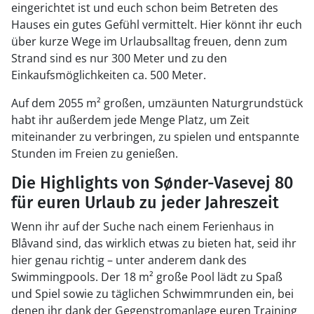
eingerichtet ist und euch schon beim Betreten des
Hauses ein gutes Gefühl vermittelt. Hier könnt ihr euch
über kurze Wege im Urlaubsalltag freuen, denn zum
Strand sind es nur 300 Meter und zu den
Einkaufsmöglichkeiten ca. 500 Meter.
Auf dem 2055 m² großen, umzäunten Naturgrundstück
habt ihr außerdem jede Menge Platz, um Zeit
miteinander zu verbringen, zu spielen und entspannte
Stunden im Freien zu genießen.
Die Highlights von Sønder-Vasevej 80
für euren Urlaub zu jeder Jahreszeit
Wenn ihr auf der Suche nach einem Ferienhaus in
Blåvand sind, das wirklich etwas zu bieten hat, seid ihr
hier genau richtig – unter anderem dank des
Swimmingpools. Der 18 m² große Pool lädt zu Spaß
und Spiel sowie zu täglichen Schwimmrunden ein, bei
denen ihr dank der Gegenstromanlage euren Training