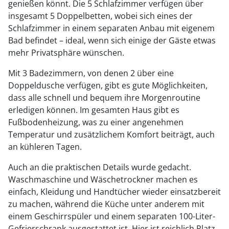
genießen könnt. Die 5 Schlafzimmer verfügen über
insgesamt 5 Doppelbetten, wobei sich eines der
Schlafzimmer in einem separaten Anbau mit eigenem
Bad befindet – ideal, wenn sich einige der Gäste etwas
mehr Privatsphäre wünschen.
Mit 3 Badezimmern, von denen 2 über eine
Doppeldusche verfügen, gibt es gute Möglichkeiten,
dass alle schnell und bequem ihre Morgenroutine
erledigen können. Im gesamten Haus gibt es
Fußbodenheizung, was zu einer angenehmen
Temperatur und zusätzlichem Komfort beiträgt, auch
an kühleren Tagen.
Auch an die praktischen Details wurde gedacht.
Waschmaschine und Wäschetrockner machen es
einfach, Kleidung und Handtücher wieder einsatzbereit
zu machen, während die Küche unter anderem mit
einem Geschirrspüler und einem separaten 100-Liter-
Gefrierschrank ausgestattet ist. Hier ist reichlich Platz