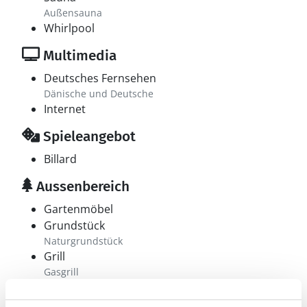
Außensauna
Whirlpool
Multimedia
Deutsches Fernsehen
Dänische und Deutsche
Internet
Spieleangebot
Billard
Aussenbereich
Gartenmöbel
Grundstück
Naturgrundstück
Grill
Gasgrill
Liegestuhl
Sandkiste