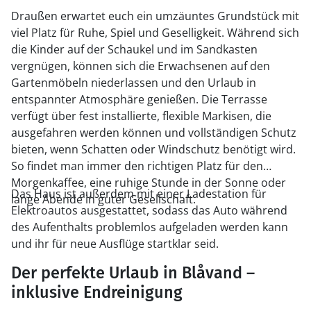
Draußen erwartet euch ein umzäuntes Grundstück mit
viel Platz für Ruhe, Spiel und Geselligkeit. Während sich
die Kinder auf der Schaukel und im Sandkasten
vergnügen, können sich die Erwachsenen auf den
Gartenmöbeln niederlassen und den Urlaub in
entspannter Atmosphäre genießen. Die Terrasse
verfügt über fest installierte, flexible Markisen, die
ausgefahren werden können und vollständigen Schutz
bieten, wenn Schatten oder Windschutz benötigt wird.
So findet man immer den richtigen Platz für den
Morgenkaffee, eine ruhige Stunde in der Sonne oder
Das Haus ist außerdem mit einer Ladestation für
lange Abende in guter Gesellschaft.
Elektroautos ausgestattet, sodass das Auto während
des Aufenthalts problemlos aufgeladen werden kann
und ihr für neue Ausflüge startklar seid.
Der perfekte Urlaub in Blåvand –
inklusive Endreinigung