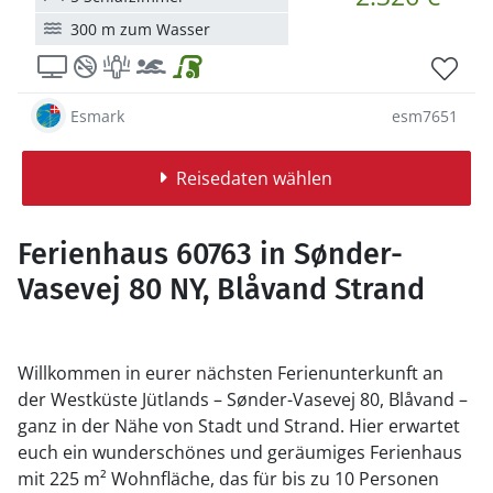
300 m zum Wasser
Esmark
esm7651
Reisedaten wählen
Ferienhaus 60763 in Sønder-
Vasevej 80 NY, Blåvand Strand
Willkommen in eurer nächsten Ferienunterkunft an
der Westküste Jütlands – Sønder-Vasevej 80, Blåvand –
ganz in der Nähe von Stadt und Strand. Hier erwartet
euch ein wunderschönes und geräumiges Ferienhaus
mit 225 m² Wohnfläche, das für bis zu 10 Personen