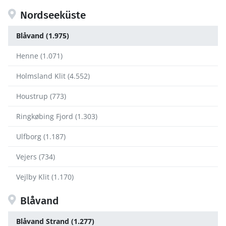
Nordseeküste
Blåvand (1.975)
Henne (1.071)
Holmsland Klit (4.552)
Houstrup (773)
Ringkøbing Fjord (1.303)
Ulfborg (1.187)
Vejers (734)
Vejlby Klit (1.170)
Blåvand
Blåvand Strand (1.277)