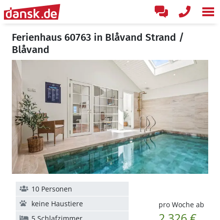
Ferienhaus 60763 in Blåvand Strand /
Blåvand
10 Personen
keine Haustiere
pro Woche ab
2.326 €
5 Schlafzimmer