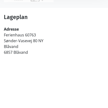
Lageplan
Adresse
Ferienhaus 60763
Sønder-Vasevej 80 NY
Blåvand
6857 Blåvand