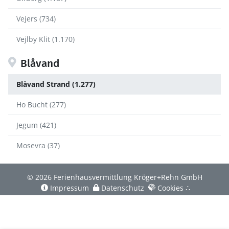
Vejers (734)
Vejlby Klit (1.170)
Blåvand
Blåvand Strand (1.277)
Ho Bucht (277)
Jegum (421)
Mosevra (37)
© 2026 Ferienhausvermittlung Kröger+Rehn GmbH
Impressum
Datenschutz
Cookies
∴