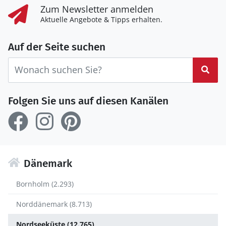
Zum Newsletter anmelden
Aktuelle Angebote & Tipps erhalten.
Auf der Seite suchen
Suc
Folgen Sie uns auf diesen Kanälen
Dänemark
Bornholm (2.293)
Norddänemark (8.713)
Nordseeküste (12.765)