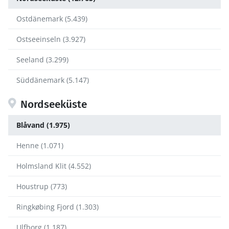
Ostdänemark (5.439)
Ostseeinseln (3.927)
Seeland (3.299)
Süddänemark (5.147)
Nordseeküste
Blåvand (1.975)
Henne (1.071)
Holmsland Klit (4.552)
Houstrup (773)
Ringkøbing Fjord (1.303)
Ulfborg (1.187)