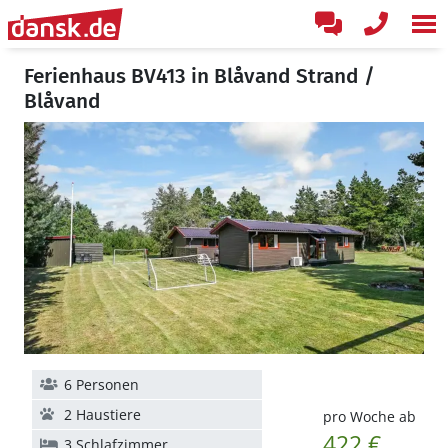
Ferienhaus BV413 in Blåvand Strand /
Blåvand
6 Personen
2 Haustiere
pro Woche ab
422 €
3 Schlafzimmer