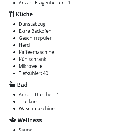
Anzahl Etagenbetten : 1
Küche
Dunstabzug
Extra Backofen
Geschirrspüler
Herd
Kaffeemaschine
Kühlschrank l
Mikrowelle
Tiefkühler: 40 l
Bad
Anzahl Duschen: 1
Trockner
Waschmaschine
Wellness
Sauna