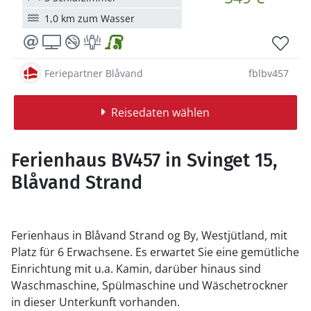
1,0 km zum Wasser
Feriepartner Blåvand
fblbv457
Reisedaten wählen
Ferienhaus BV457 in Svinget 15,
Blåvand Strand
Ferienhaus in Blåvand Strand og By, Westjütland, mit
Platz für 6 Erwachsene. Es erwartet Sie eine gemütliche
Einrichtung mit u.a. Kamin, darüber hinaus sind
Waschmaschine, Spülmaschine und Wäschetrockner
in dieser Unterkunft vorhanden.