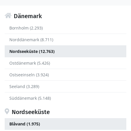
Dänemark
Bornholm (2.293)
Norddänemark (8.711)
Nordseeküste (12.763)
Ostdänemark (5.426)
Ostseeinseln (3.924)
Seeland (3.289)
Süddänemark (5.148)
Nordseeküste
Blåvand (1.975)