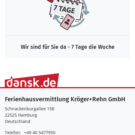
Wir sind für Sie da - 7 Tage die Woche
Ferienhausvermittlung Kröger+Rehn GmbH
Schnackenburgallee 158
22525 Hamburg
Deutschland
Telefon:
+49 40 5477950