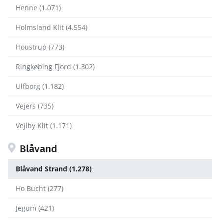
Henne (1.071)
Holmsland Klit (4.554)
Houstrup (773)
Ringkøbing Fjord (1.302)
Ulfborg (1.182)
Vejers (735)
Vejlby Klit (1.171)
Blåvand
Blåvand Strand (1.278)
Ho Bucht (277)
Jegum (421)