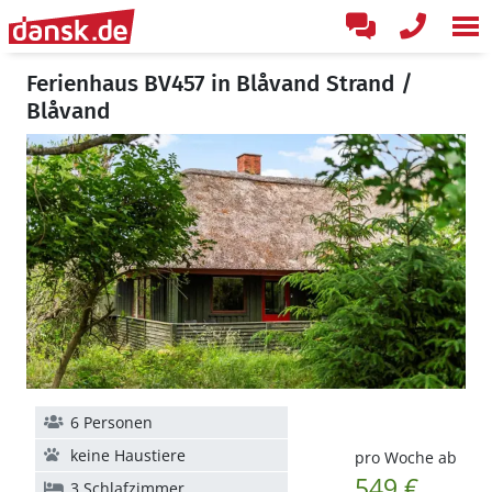
Ferienhaus BV457 in Blåvand Strand /
Blåvand
6 Personen
keine Haustiere
pro Woche ab
549 €
3 Schlafzimmer