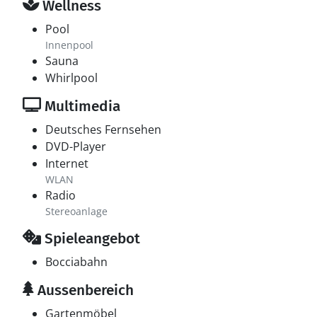
Wellness
Pool
Innenpool
Sauna
Whirlpool
Multimedia
Deutsches Fernsehen
DVD-Player
Internet
WLAN
Radio
Stereoanlage
Spieleangebot
Bocciabahn
Aussenbereich
Gartenmöbel