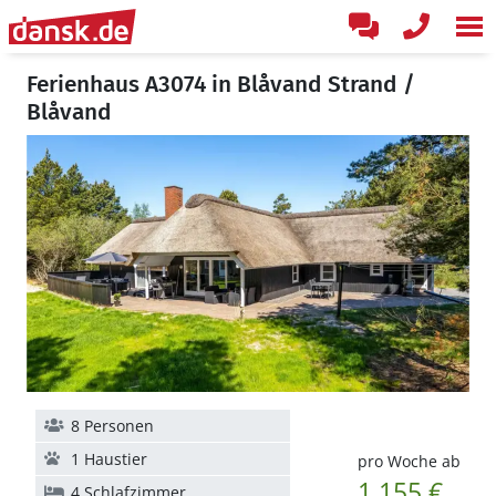
Ferienhaus A3074 in Blåvand Strand /
Blåvand
8 Personen
1 Haustier
pro Woche ab
1.155 €
4 Schlafzimmer