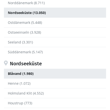
Norddänemark (8.711)
Nordseeküste (13.050)
Ostdänemark (5.448)
Ostseeinseln (3.928)
Seeland (3.301)
Süddänemark (5.147)
Nordseeküste
Blåvand (1.980)
Henne (1.072)
Holmsland Klit (4.552)
Houstrup (773)