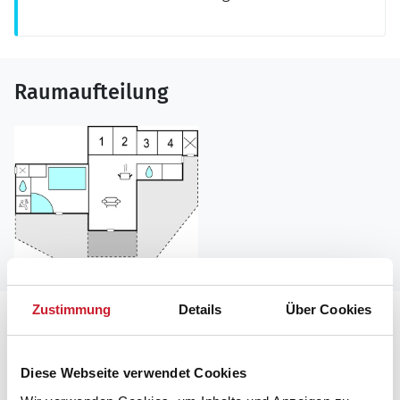
Raumaufteilung
Zustimmung
Details
Über Cookies
Lageplan
Adresse
Diese Webseite verwendet Cookies
Ferienhaus A3074