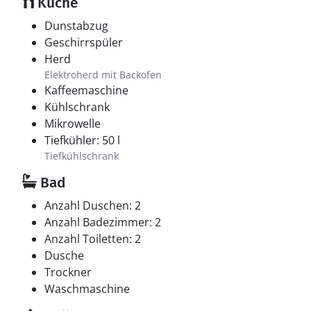
Küche
Dunstabzug
Geschirrspüler
Herd
Elektroherd mit Backofen
Kaffeemaschine
Kühlschrank
Mikrowelle
Tiefkühler: 50 l
Tiefkühlschrank
Bad
Anzahl Duschen: 2
Anzahl Badezimmer: 2
Anzahl Toiletten: 2
Dusche
Trockner
Waschmaschine