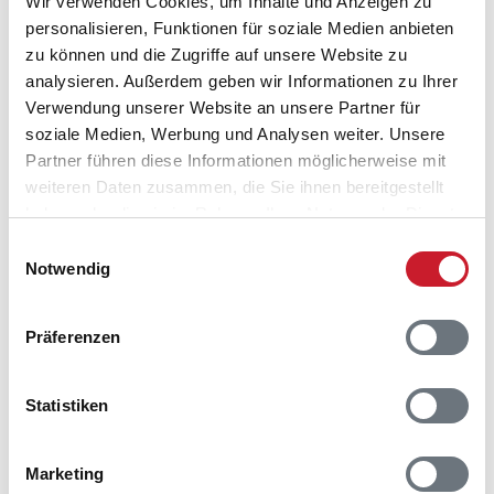
Wir verwenden Cookies, um Inhalte und Anzeigen zu
Per Knoldsvej 46
personalisieren, Funktionen für soziale Medien anbieten
zu können und die Zugriffe auf unsere Website zu
6857 Blåvand
analysieren. Außerdem geben wir Informationen zu Ihrer
Verwendung unserer Website an unsere Partner für
soziale Medien, Werbung und Analysen weiter. Unsere
Partner führen diese Informationen möglicherweise mit
weiteren Daten zusammen, die Sie ihnen bereitgestellt
haben oder die sie im Rahmen Ihrer Nutzung der Dienste
gesammelt haben.
Einwilligungsauswahl
Notwendig
Präferenzen
Statistiken
Marketing