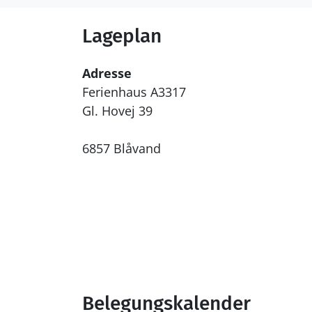
Lageplan
Adresse
Ferienhaus A3317
Gl. Hovej 39
6857 Blåvand
Belegungskalender