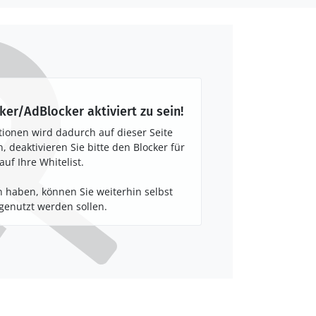
ker/AdBlocker aktiviert zu sein!
tionen wird dadurch auf dieser Seite
 deaktivieren Sie bitte den Blocker für
auf Ihre Whitelist.
 haben, können Sie weiterhin selbst
enutzt werden sollen.