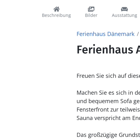
Beschreibung
Bilder
Ausstattung
Ferienhaus Dänemark
Ferienhaus A
Freuen Sie sich auf die
Machen Sie es sich in 
und bequemem Sofa gem
Fensterfront zur teilwei
Sauna verspricht am End
Das großzügige Grundstüc