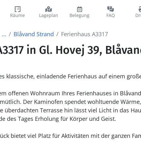
Räume
Lageplan
Belegung
FAQ
Dr
...
Blåvand Strand
Ferienhaus A3317
3317 in Gl. Hovej 39, Blåva
ses klassische, einladende Ferienhaus auf einem gro
dem offenen Wohnraum Ihres Ferienhauses in Blåvand 
ütlich. Der Kaminofen spendet wohltuende Wärme,
se überdachten Terrasse hin lässt viel Licht in das Ha
e des Tages Erholung für Körper und Geist.
k bietet viel Platz für Aktivitäten mit der ganzen Fa