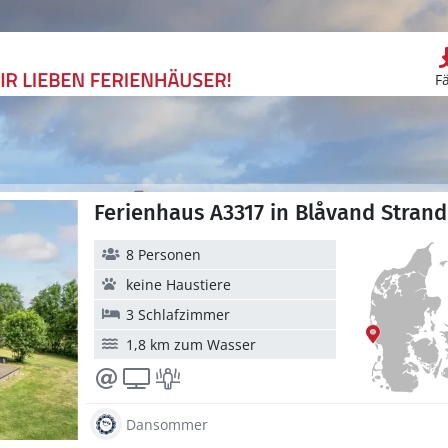
F
Ferienhaus A3317 in Blåvand Strand
8 Personen
keine Haustiere
3 Schlafzimmer
1,8 km zum Wasser
Dansommer