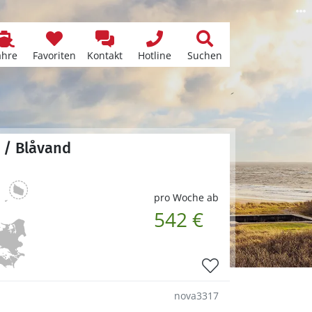
ähre
Favoriten
Kontakt
Hotline
Suchen
 / Blåvand
pro Woche ab
542 €
nova3317