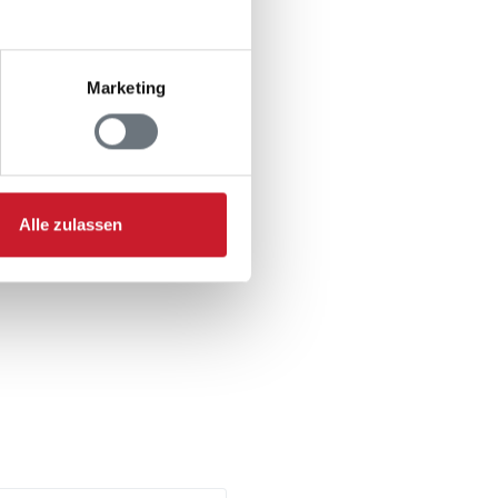
Marketing
n
Alle zulassen
er