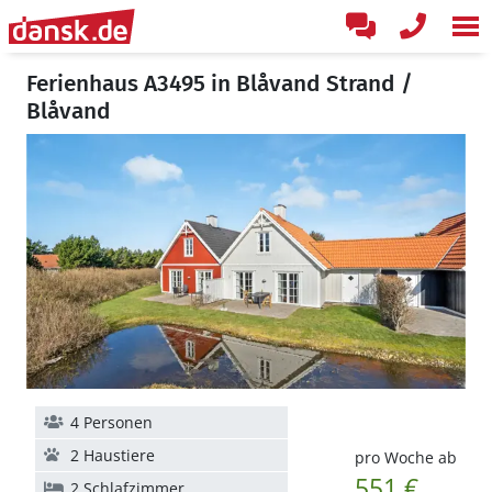
Ferienhaus A3495 in Blåvand Strand /
Blåvand
4 Personen
2 Haustiere
pro Woche ab
551 €
2 Schlafzimmer