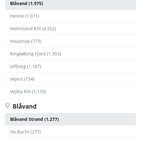
Blåvand (1.975)
Henne (1.071)
Holmsland Klit (4.552)
Houstrup (773)
Ringkøbing Fjord (1.303)
Ulfborg (1.187)
Vejers (734)
Vejlby Klit (1.170)
Blåvand
Blåvand Strand (1.277)
Ho Bucht (277)