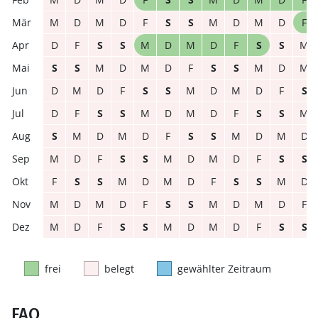
M
D
M
D
F
S
S
M
D
M
D
F
D
F
S
S
M
D
M
D
F
S
S
M
S
S
M
D
M
D
F
S
S
M
D
M
D
M
D
F
S
S
M
D
M
D
F
S
D
F
S
S
M
D
M
D
F
S
S
M
S
M
D
M
D
F
S
S
M
D
M
D
M
D
F
S
S
M
D
M
D
F
S
S
F
S
S
M
D
M
D
F
S
S
M
D
M
D
M
D
F
S
S
M
D
M
D
F
M
D
F
S
S
M
D
M
D
F
S
S
frei
belegt
gewählter Zeitraum
FAQ