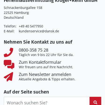
Ferienhausvermittlung Kröger+Rehn GmbH
Schnackenburgallee 158
22525 Hamburg
Deutschland
Telefon:
+49 40 5477950
E-Mail:
kundenservice@dansk.de
Nehmen Sie Kontakt zu uns auf
0800-358 75 28
Täglich von 9 bis 22 Uhr für Sie da.
Zum Kontaktformular
Wir freuen uns auf Ihre Nachricht.
Zum Newsletter anmelden
Aktuelle Angebote & Tipps erhalten.
Auf der Seite suchen
Suc