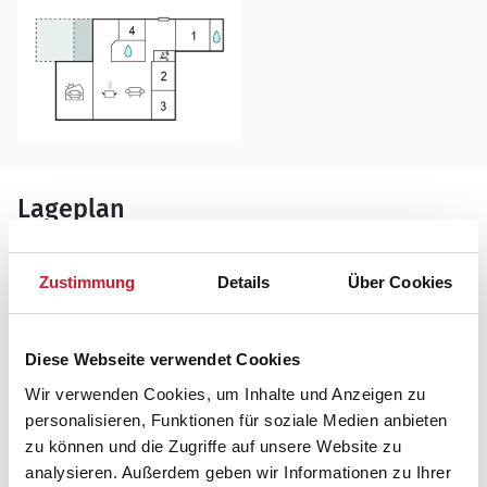
Lageplan
Adresse
Zustimmung
Details
Über Cookies
Ferienhaus P32280
Hedetoftvej 82
Diese Webseite verwendet Cookies
6857 Blåvand
Wir verwenden Cookies, um Inhalte und Anzeigen zu
personalisieren, Funktionen für soziale Medien anbieten
zu können und die Zugriffe auf unsere Website zu
analysieren. Außerdem geben wir Informationen zu Ihrer