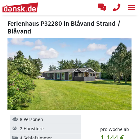
Ferienhaus P32280 in Blåvand Strand /
Blåvand
8 Personen
2 Haustiere
pro Woche ab
1.144 €
4 Schlafzimmer