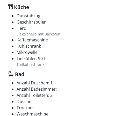
Küche
Dunstabzug
Geschirrspüler
Herd
Elektroherd mit Backofen
Kaffeemaschine
Kühlschrank
Mikrowelle
Tiefkühler: 90 l
Tiefkühlschrank
Bad
Anzahl Duschen: 1
Anzahl Badezimmer: 1
Anzahl Toiletten: 2
Dusche
Trockner
Waschmaschine