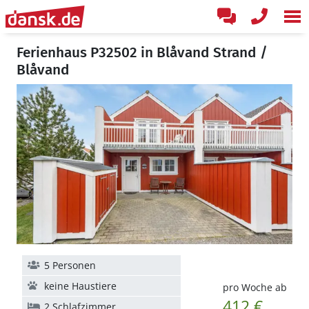
Ferienhaus P32502 in Blåvand Strand /
Blåvand
5 Personen
keine Haustiere
pro Woche ab
412 €
2 Schlafzimmer