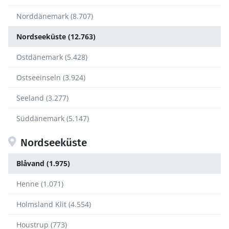
Norddänemark (8.707)
Nordseeküste (12.763)
Ostdänemark (5.428)
Ostseeinseln (3.924)
Seeland (3.277)
Süddänemark (5.147)
Nordseeküste
Blåvand (1.975)
Henne (1.071)
Holmsland Klit (4.554)
Houstrup (773)