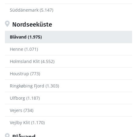
Süddänemark (5.147)
Nordseeküste
Blåvand (1.975)
Henne (1.071)
Holmsland Klit (4.552)
Houstrup (773)
Ringkøbing Fjord (1.303)
Ulfborg (1.187)
Vejers (734)
Vejlby Klit (1.170)