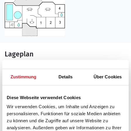
Lageplan
Adresse
Ferienhaus P32544
Zustimmung
Details
Über Cookies
Tane Hedevej 13
6857 Blåvand
Diese Webseite verwendet Cookies
Wir verwenden Cookies, um Inhalte und Anzeigen zu
personalisieren, Funktionen für soziale Medien anbieten
zu können und die Zugriffe auf unsere Website zu
analysieren. Außerdem geben wir Informationen zu Ihrer