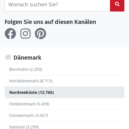
Suc
Folgen Sie uns auf diesen Kanälen
Dänemark
Bornholm (2.293)
Norddänemark (8.713)
Nordseeküste (12.765)
Ostdänemark (5.439)
Ostseeinseln (3.927)
Seeland (3.299)