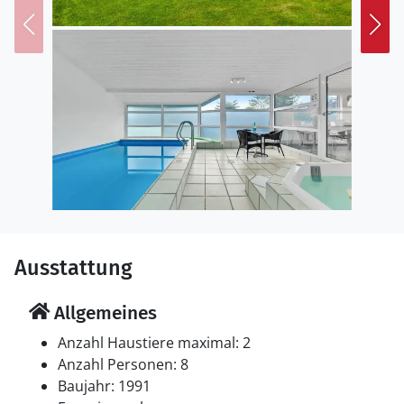
seinen Restaurants und Shoppingmöglichkeiten ist das
ganze Jahr hindurch voller Leben und bietet sowohl
Sommer als auch im Winter alles, was Sie für einen
schönen Urlaub benötigen.
Ausstattung
Allgemeines
Anzahl Haustiere maximal: 2
Anzahl Personen: 8
Baujahr: 1991