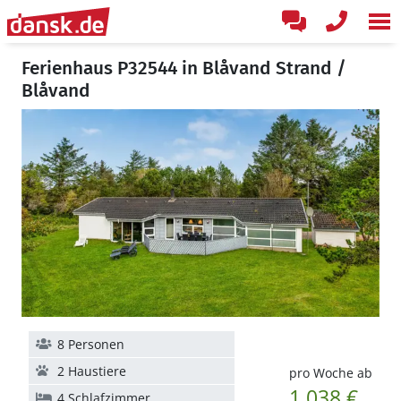
Ferienhaus P32544 in Blåvand Strand /
Blåvand
8 Personen
2 Haustiere
pro Woche ab
1.038 €
4 Schlafzimmer