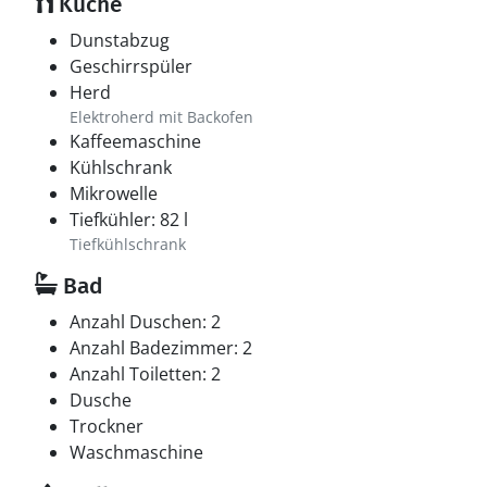
Küche
Dunstabzug
Geschirrspüler
Herd
Elektroherd mit Backofen
Kaffeemaschine
Kühlschrank
Mikrowelle
Tiefkühler: 82 l
Tiefkühlschrank
Bad
Anzahl Duschen: 2
Anzahl Badezimmer: 2
Anzahl Toiletten: 2
Dusche
Trockner
Waschmaschine