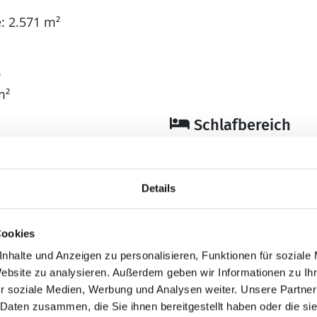
: 2.571 m²
9
m²
Schlafbereich
Anzahl Doppelbetten
Anzahl Einzelbetten: 
Anzahl Schlafzimmer
Details
Bad
Cookies
Anzahl Duschen: 3
nhalte und Anzeigen zu personalisieren, Funktionen für soziale
Anzahl Badezimmer:
Website zu analysieren. Außerdem geben wir Informationen zu I
Anzahl Toiletten: 3
r soziale Medien, Werbung und Analysen weiter. Unsere Partner
Dusche
 Daten zusammen, die Sie ihnen bereitgestellt haben oder die s