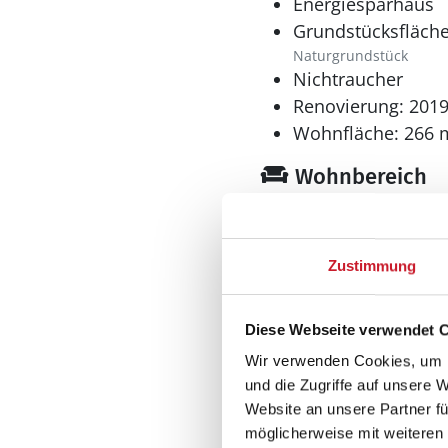
Energiesparhaus
Grundstücksfläche
Naturgrundstück
Nichtraucher
Renovierung: 201
Wohnfläche: 266 
Wohnbereich
Kaminofen
Zustimmung
Küche
Diese Webseite verwendet 
Geschirrspüler
Wir verwenden Cookies, um I
Herd
und die Zugriffe auf unsere 
El-Kochplatten/Ofen
Website an unsere Partner fü
Kaffeemaschine
möglicherweise mit weiteren
Kühlschrank