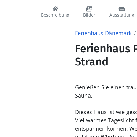
Beschreibung
Bilder
Ausstattung
Ferienhaus Dänemark
Ferienhaus 
Strand
Genießen Sie einen tra
Sauna.
Dieses Haus ist wie ges
Viel warmes Tageslicht 
entspannen können. Wer 
nutzt den Whirlpool. A