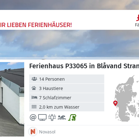
F
Ferienhaus P33065 in Blåvand Stra
14 Personen
3 Haustiere
7 Schlafzimmer
2,0 km zum Wasser
Novasol