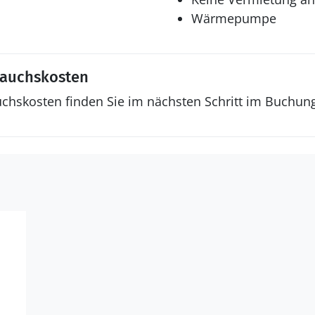
Wärmepumpe
rauchskosten
uchskosten finden Sie im nächsten Schritt im Buchun