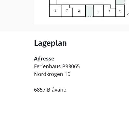
Lageplan
Adresse
Ferienhaus P33065
Nordkrogen 10
6857 Blåvand