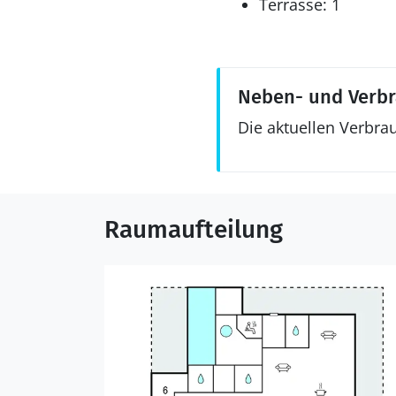
Terrasse: 1
Neben- und Verb
Die aktuellen Verbra
Raumaufteilung