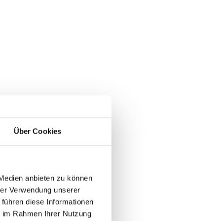
: 4
6
: 7
Über Cookies
 Medien anbieten zu können
 3
hrer Verwendung unserer
 führen diese Informationen
ie im Rahmen Ihrer Nutzung