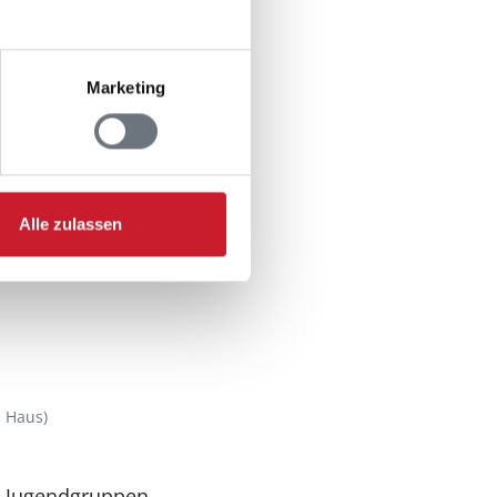
Marketing
n
Alle zulassen
 Haus)
n Jugendgruppen