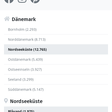
Dänemark
Bornholm (2.293)
Norddänemark (8.713)
Nordseeküste (12.765)
Ostdänemark (5.439)
Ostseeinseln (3.927)
Seeland (3.299)
Süddänemark (5.147)
Nordseeküste
Blåvand (1.975)