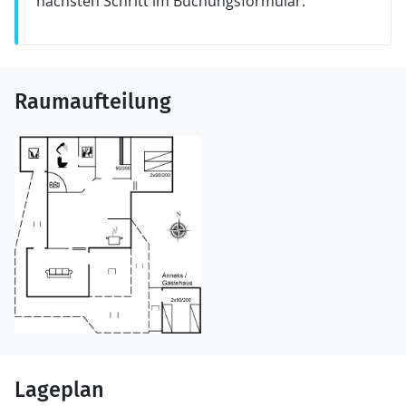
nächsten Schritt im Buchungsformular.
Raumaufteilung
Lageplan