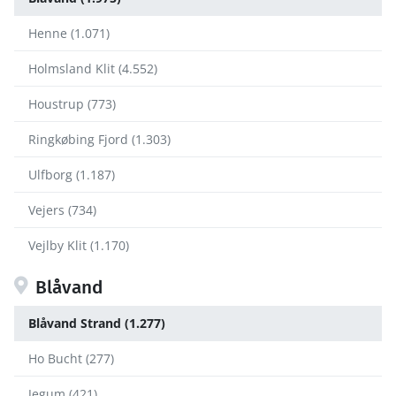
Henne (1.071)
Holmsland Klit (4.552)
Houstrup (773)
Ringkøbing Fjord (1.303)
Ulfborg (1.187)
Vejers (734)
Vejlby Klit (1.170)
Blåvand
Blåvand Strand (1.277)
Ho Bucht (277)
Jegum (421)