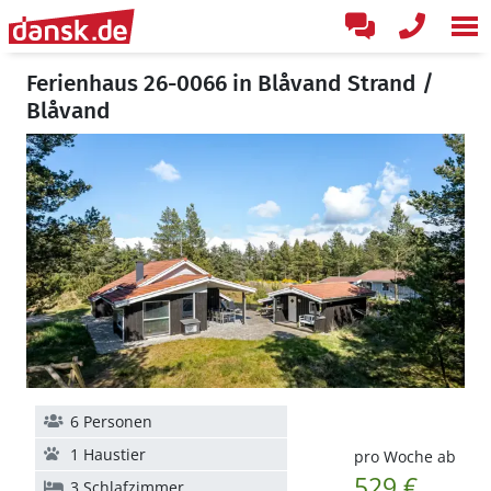
Ferienhaus 26-0066 in Blåvand Strand /
Blåvand
6 Personen
1 Haustier
pro Woche ab
529 €
3 Schlafzimmer