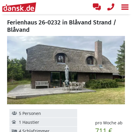
Ferienhaus 26-0232 in Blåvand Strand /
Blåvand
5 Personen
1 Haustier
pro Woche ab
711 €
4 Schlafzimmer