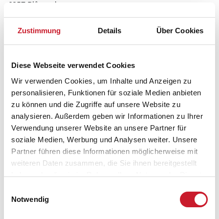
6857 Blåvand
Zustimmung
Details
Über Cookies
Diese Webseite verwendet Cookies
Wir verwenden Cookies, um Inhalte und Anzeigen zu
personalisieren, Funktionen für soziale Medien anbieten
zu können und die Zugriffe auf unsere Website zu
analysieren. Außerdem geben wir Informationen zu Ihrer
Verwendung unserer Website an unsere Partner für
soziale Medien, Werbung und Analysen weiter. Unsere
Partner führen diese Informationen möglicherweise mit
weiteren Daten zusammen, die Sie ihnen bereitgestellt
haben oder die sie im Rahmen Ihrer Nutzung der Dienste
gesammelt haben.
Einwilligungsauswahl
Notwendig
Belegungskalender