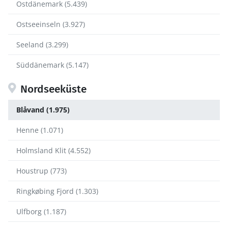
Ostdänemark (5.439)
Ostseeinseln (3.927)
Seeland (3.299)
Süddänemark (5.147)
Nordseeküste
Blåvand (1.975)
Henne (1.071)
Holmsland Klit (4.552)
Houstrup (773)
Ringkøbing Fjord (1.303)
Ulfborg (1.187)