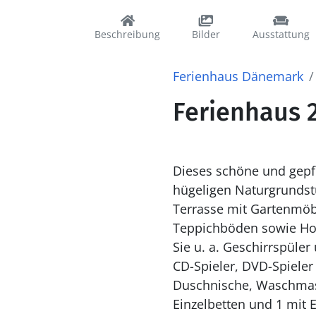
Beschreibung
Bilder
Ausstattung
Ferienhaus Dänemark
Ferienhaus 2
Dieses schöne und gepfl
hügeligen Naturgrundst
Terrasse mit Gartenmöbe
Teppichböden sowie Hol
Sie u. a. Geschirrspül
CD-Spieler, DVD-Spieler
Duschnische, Waschmasch
Einzelbetten und 1 mit E