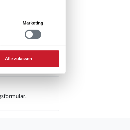
Marketing
n Jugendgruppen
Alle zulassen
gsformular.