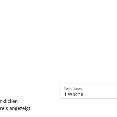
Reisedauer
nklicken
eis angezeigt