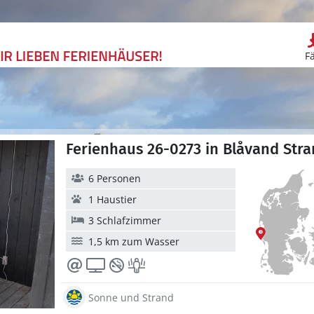
F
Ferienhaus 26-0273 in Blåvand Str
6 Personen
1 Haustier
3 Schlafzimmer
1,5 km zum Wasser
Sonne und Strand