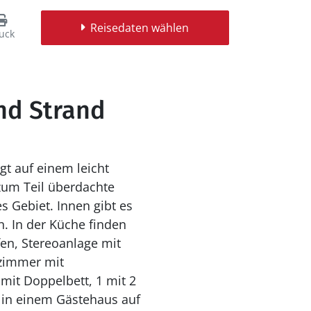
Reisedaten wählen
uck
and Strand
gt auf einem leicht
zum Teil überdachte
 Gebiet. Innen gibt es
. In der Küche finden
en, Stereoanlage mit
ezimmer mit
mit Doppelbett, 1 mit 2
n) in einem Gästehaus auf