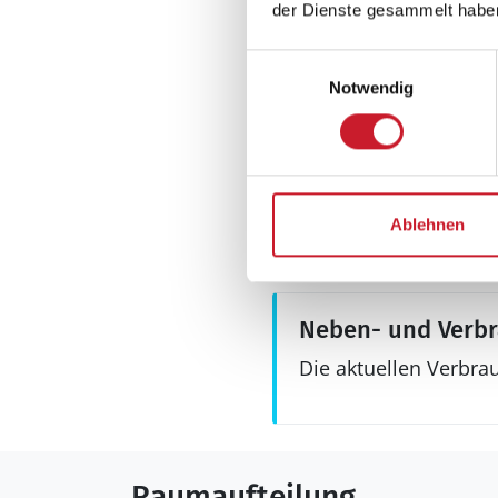
der Dienste gesammelt habe
Einwilligungsauswahl
Notwendig
Aussenbereich
Terrasse: 51 m²
Terrasse, geschlo
Ablehnen
Terrasse, überdac
Neben- und Verb
Die aktuellen Verbra
Raumaufteilung