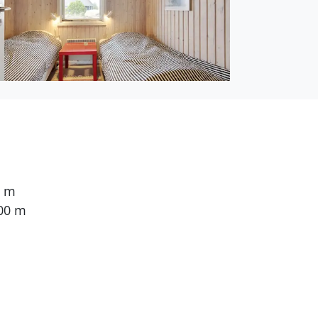
0 m
00 m