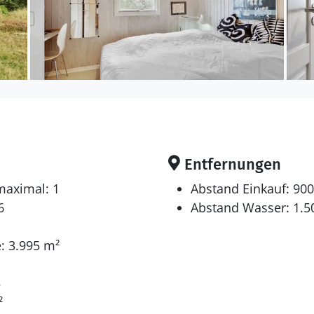
Entfernungen
maximal: 1
Abstand Einkauf: 90
6
Abstand Wasser: 1.5
: 3.995 m²
5
²