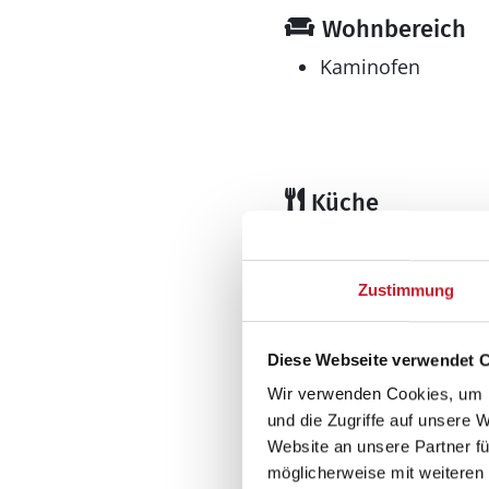
Wohnbereich
Kaminofen
Küche
Gefrierschrank l
Geschirrspüler
Zustimmung
Kühlschrank
Mikrowelle
Diese Webseite verwendet 
Wellness
Wir verwenden Cookies, um I
Sauna
und die Zugriffe auf unsere 
Website an unsere Partner fü
möglicherweise mit weiteren