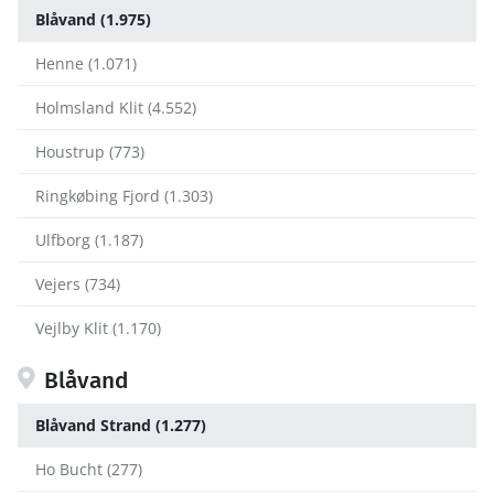
Blåvand (1.975)
Henne (1.071)
Holmsland Klit (4.552)
Houstrup (773)
Ringkøbing Fjord (1.303)
Ulfborg (1.187)
Vejers (734)
Vejlby Klit (1.170)
Blåvand
Blåvand Strand (1.277)
Ho Bucht (277)