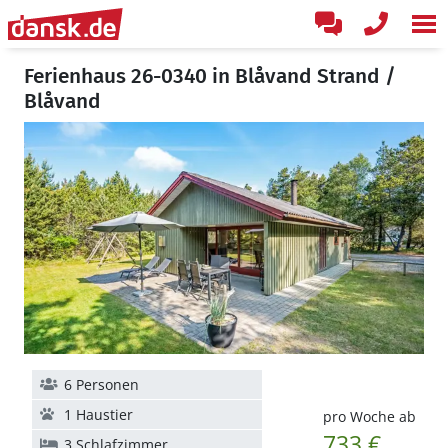
Ferienhaus 26-0340 in Blåvand Strand /
Blåvand
6 Personen
1 Haustier
pro Woche ab
733 €
3 Schlafzimmer