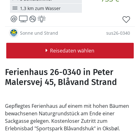
1,3 km zum Wasser
Sonne und Strand
sus26-0340
Reisedaten wählen
Ferienhaus 26-0340 in Peter
Malersvej 45, Blåvand Strand
Gepflegtes Ferienhaus auf einem mit hohen Bäumen
bewachsenen Naturgrundstück am Ende einer
Sackgasse gelegen. Kostenloser Zutritt zum
Erlebnisbad "Sportspark Blåvandshuk" in Oksbøl.