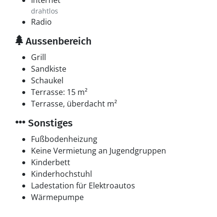
Internet
drahtlos
Radio
Aussenbereich
Grill
Sandkiste
Schaukel
Terrasse: 15 m²
Terrasse, überdacht m²
Sonstiges
Fußbodenheizung
Keine Vermietung an Jugendgruppen
Kinderbett
Kinderhochstuhl
Ladestation für Elektroautos
Wärmepumpe