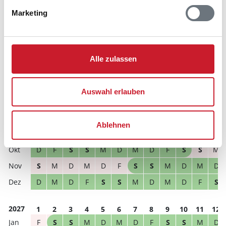
können.
Marketing
Reisedauer
Anzahl Reisende
Alle zulassen
frei
belegt
gewählter Zeitraum
2026
1
2
3
4
5
6
7
8
9
10
11
12
Auswahl erlauben
M
D
F
S
S
M
D
M
D
F
S
S
S
S
M
D
M
D
F
S
S
M
D
M
Ablehnen
D
M
D
F
S
S
M
D
M
D
F
S
D
F
S
S
M
D
M
D
F
S
S
M
S
M
D
M
D
F
S
S
M
D
M
D
D
M
D
F
S
S
M
D
M
D
F
S
2027
1
2
3
4
5
6
7
8
9
10
11
12
F
S
S
M
D
M
D
F
S
S
M
D