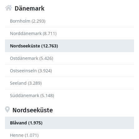
Dänemark
Bornholm (2.293)
Norddänemark (8.711)
Nordseeküste (12.763)
Ostdänemark (5.426)
Ostseeinseln (3.924)
Seeland (3.289)
Süddänemark (5.148)
Nordseeküste
Blåvand (1.975)
Henne (1.071)