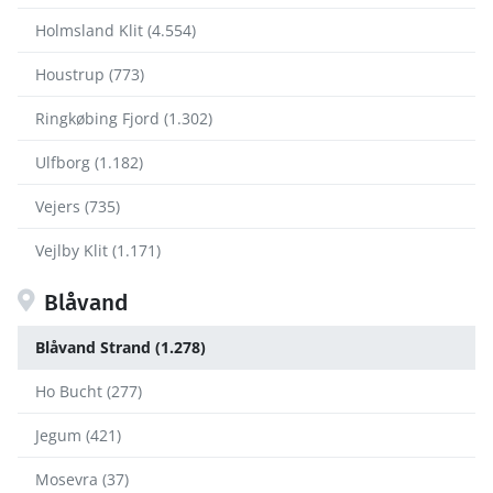
Holmsland Klit (4.554)
Houstrup (773)
Ringkøbing Fjord (1.302)
Ulfborg (1.182)
Vejers (735)
Vejlby Klit (1.171)
Blåvand
Blåvand Strand (1.278)
Ho Bucht (277)
Jegum (421)
Mosevra (37)