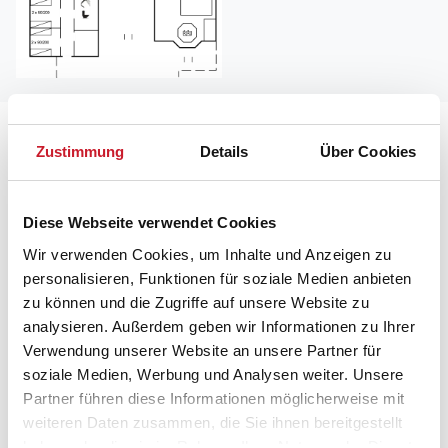
Lageplan
Zustimmung
Details
Über Cookies
Adresse
Ferienhaus 26-0562
Diese Webseite verwendet Cookies
Per Knoldsvej 28F
Wir verwenden Cookies, um Inhalte und Anzeigen zu
personalisieren, Funktionen für soziale Medien anbieten
6857 Blåvand
zu können und die Zugriffe auf unsere Website zu
analysieren. Außerdem geben wir Informationen zu Ihrer
Verwendung unserer Website an unsere Partner für
soziale Medien, Werbung und Analysen weiter. Unsere
Partner führen diese Informationen möglicherweise mit
weiteren Daten zusammen, die Sie ihnen bereitgestellt
haben oder die sie im Rahmen Ihrer Nutzung der Dienste