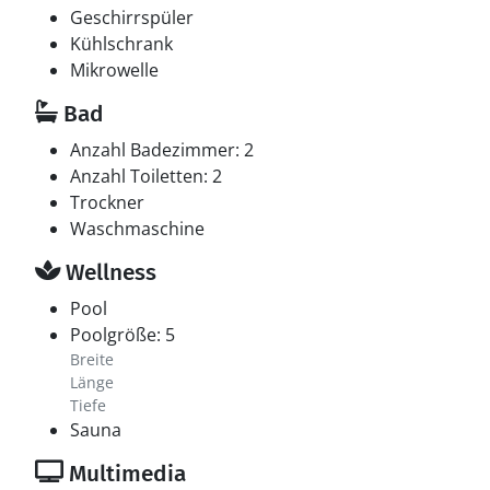
in der Tiefe. Die Wassertemperatur liegt zwischen 24
Geschirrspüler
und 28° C.
Kühlschrank
Mikrowelle
Bad
Anzahl Badezimmer: 2
Anzahl Toiletten: 2
Trockner
Waschmaschine
Wellness
Pool
Poolgröße: 5
Breite
Länge
Tiefe
Sauna
Multimedia