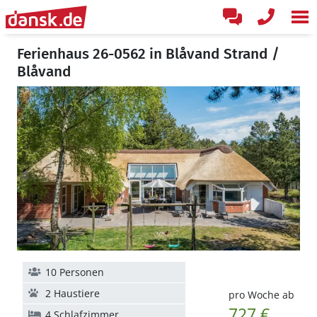
Ferienhaus 26-0562 in Blåvand Strand /
Blåvand
10 Personen
2 Haustiere
pro Woche ab
727 €
4 Schlafzimmer