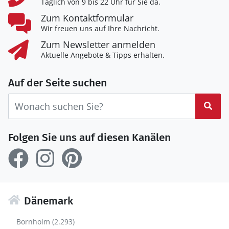
Täglich von 9 bis 22 Uhr für Sie da.
Zum Kontaktformular
Wir freuen uns auf Ihre Nachricht.
Zum Newsletter anmelden
Aktuelle Angebote & Tipps erhalten.
Auf der Seite suchen
Suc
Folgen Sie uns auf diesen Kanälen
Dänemark
Bornholm (2.293)