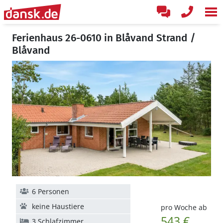
Ferienhaus 26-0610 in Blåvand Strand /
Blåvand
6 Personen
keine Haustiere
pro Woche ab
543 €
3 Schlafzimmer