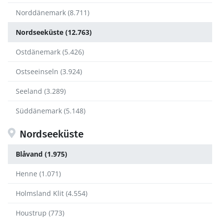
Norddänemark (8.711)
Nordseeküste (12.763)
Ostdänemark (5.426)
Ostseeinseln (3.924)
Seeland (3.289)
Süddänemark (5.148)
Nordseeküste
Blåvand (1.975)
Henne (1.071)
Holmsland Klit (4.554)
Houstrup (773)