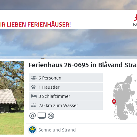
F
Ferienhaus 26-0695 in Blåvand Str
6 Personen
1 Haustier
3 Schlafzimmer
2,0 km zum Wasser
Sonne und Strand