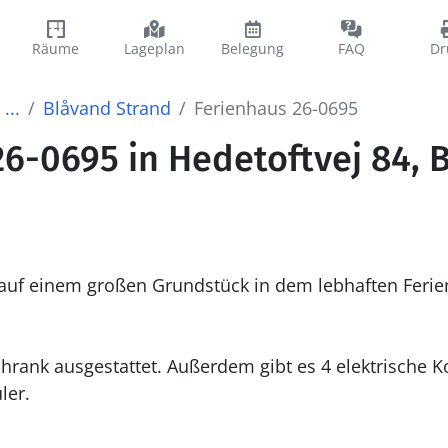
Räume
Lageplan
Belegung
FAQ
Dr
...
Blåvand Strand
Ferienhaus 26-0695
26-0695 in Hedetoftvej 84, 
 auf einem großen Grundstück in dem lebhaften Ferie
ler.