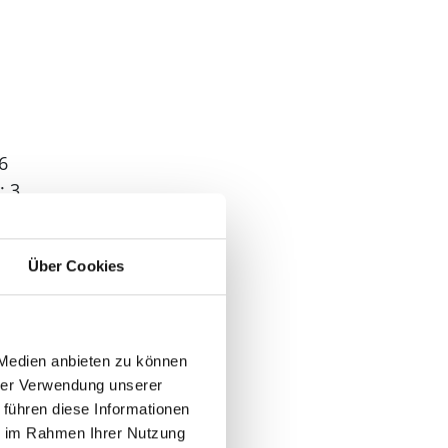
6
: 3
 1
Über Cookies
 Medien anbieten zu können
hrer Verwendung unserer
 führen diese Informationen
ie im Rahmen Ihrer Nutzung