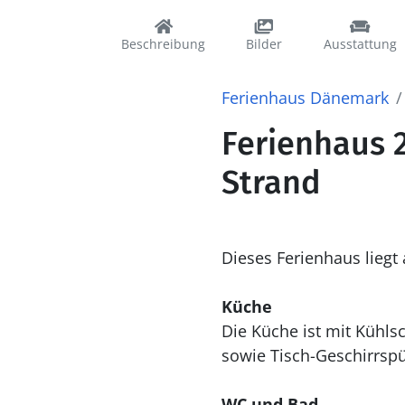
Beschreibung
Bilder
Ausstattung
Ferienhaus Dänemark
Ferienhaus 
Strand
Dieses Ferienhaus liegt
Küche
Die Küche ist mit Kühlschrank ausgestattet. Außerdem gibt es 4 elektrische Kochplatten, Backofen.
sowie Tisch-Geschirrspü
WC und Bad