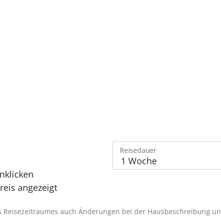
Reisedauer
nklicken
eis angezeigt
des Reisezeitraumes auch Änderungen bei der Hausbeschreibung u