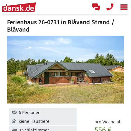
Ferienhaus 26-0731 in Blåvand Strand /
Blåvand
6 Personen
keine Haustiere
pro Woche ab
556 €
3 Schlafzimmer