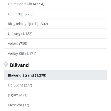
Holmsland Klit (4.554)
Houstrup (773)
Ringkøbing Fjord (1.302)
Ulfborg (1.182)
Vejers (735)
Vejlby Klit (1.171)
Blåvand
Blåvand Strand (1.278)
Ho Bucht (277)
Jegum (421)
Mosevra (37)