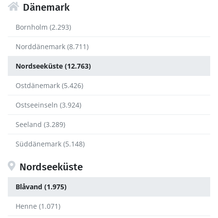
Dänemark
Bornholm (2.293)
Norddänemark (8.711)
Nordseeküste (12.763)
Ostdänemark (5.426)
Ostseeinseln (3.924)
Seeland (3.289)
Süddänemark (5.148)
Nordseeküste
Blåvand (1.975)
Henne (1.071)