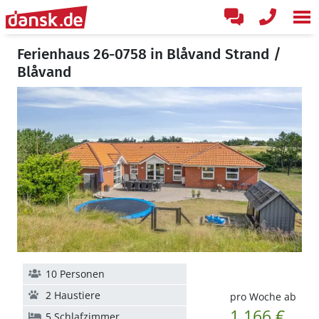
Ferienhaus 26-0758 in Blåvand Strand /
Blåvand
10 Personen
2 Haustiere
pro Woche ab
1.166 €
5 Schlafzimmer