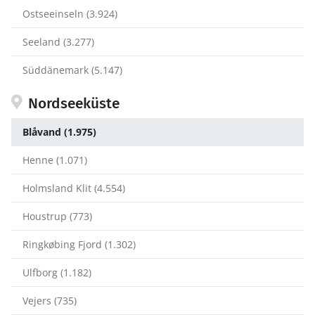
Ostseeinseln (3.924)
Seeland (3.277)
Süddänemark (5.147)
Nordseeküste
Blåvand (1.975)
Henne (1.071)
Holmsland Klit (4.554)
Houstrup (773)
Ringkøbing Fjord (1.302)
Ulfborg (1.182)
Vejers (735)