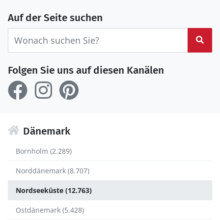
Auf der Seite suchen
Suc
Folgen Sie uns auf diesen Kanälen
Dänemark
Bornholm (2.289)
Norddänemark (8.707)
Nordseeküste (12.763)
Ostdänemark (5.428)