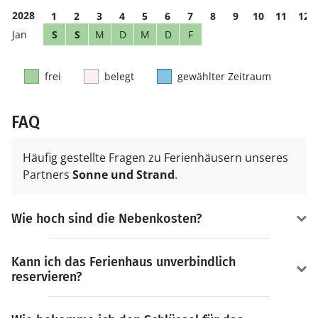
2028
1
2
3
4
5
6
7
8
9
10
11
12
S
S
M
D
M
D
F
frei
belegt
gewählter Zeitraum
FAQ
Häufig gestellte Fragen zu Ferienhäusern unseres
Partners
Sonne und Strand
.
Wie hoch sind die Nebenkosten?
Kann ich das Ferienhaus unverbindlich
reservieren?