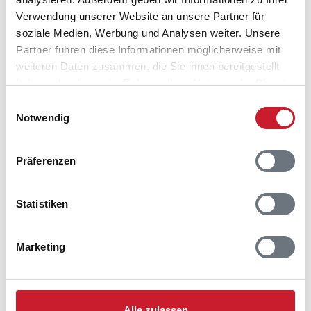
Verwendung unserer Website an unsere Partner für
soziale Medien, Werbung und Analysen weiter. Unsere
Partner führen diese Informationen möglicherweise mit
weiteren Daten zusammen, die Sie ihnen bereitgestellt
haben oder die sie im Rahmen Ihrer Nutzung der Dienste
gesammelt haben.
Einwilligungsauswahl
Notwendig
Präferenzen
Statistiken
Belegungskalender
Marketing
Reisedauer auswählen
Anzahl Reisende auswählen
Anreisetag im Belegungskalender anklicken
Alle zulassen