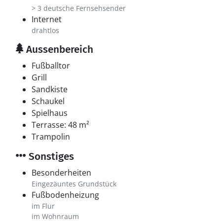
> 3 deutsche Fernsehsender
Internet
drahtlos
Aussenbereich
Fußballtor
Grill
Sandkiste
Schaukel
Spielhaus
Terrasse: 48 m²
Trampolin
Sonstiges
Besonderheiten
Eingezäuntes Grundstück
Fußbodenheizung
im Flur
im Wohnraum