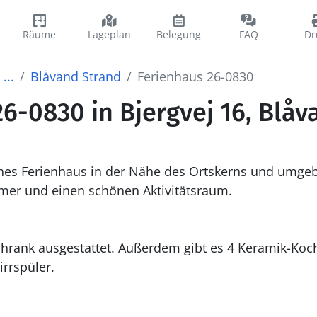
Räume
Lageplan
Belegung
FAQ
Dr
...
Blåvand Strand
Ferienhaus 26-0830
6-0830 in Bjergvej 16, Blå
hes Ferienhaus in der Nähe des Ortskerns und umge
mmer und einen schönen Aktivitätsraum.
rrspüler.