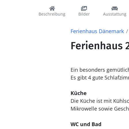
Beschreibung
Bilder
Ausstattung
Ferienhaus Dänemark
Ferienhaus 2
Ein besonders gemütlic
Es gibt 4 gute Schlafzi
Küche
Die Küche ist mit Kühlschrank ausgestattet. Außerdem gibt es 4 Keramik-Kochfelder, Umluftofen,
Mikrowelle sowie Geschi
WC und Bad