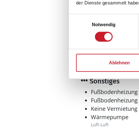
der Dienste gesammelt habe
Einwilligungsauswahl
Notwendig
Spieleangebot
Tischfußball
Tischtennis
Ablehnen
Sonstiges
Fußbodenheizung
Fußbodenheizung
Keine Vermietung
Wärmepumpe
Luft-Luft