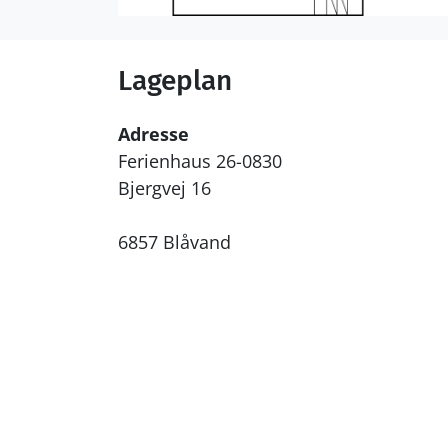
Lageplan
Adresse
Ferienhaus 26-0830
Bjergvej 16
6857 Blåvand