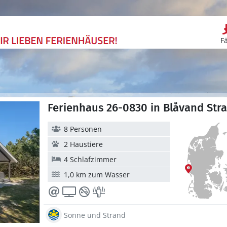
F
Ferienhaus 26-0830 in Blåvand Str
8 Personen
2 Haustiere
4 Schlafzimmer
1,0 km zum Wasser
Sonne und Strand