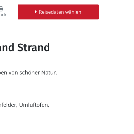
Reisedaten wählen
uck
vand Strand
ben von schöner Natur.