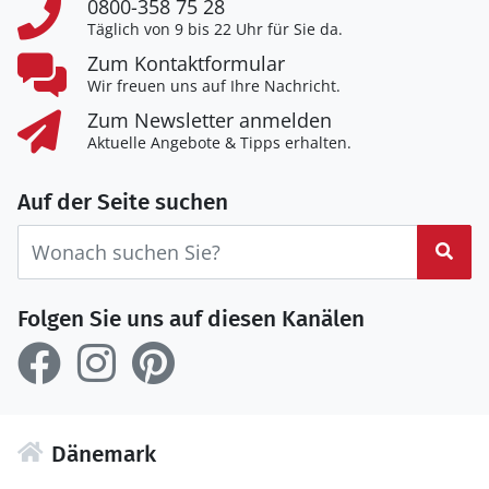
0800-358 75 28
Täglich von 9 bis 22 Uhr für Sie da.
Zum Kontaktformular
Wir freuen uns auf Ihre Nachricht.
Zum Newsletter anmelden
Aktuelle Angebote & Tipps erhalten.
Auf der Seite suchen
Suc
Folgen Sie uns auf diesen Kanälen
Dänemark