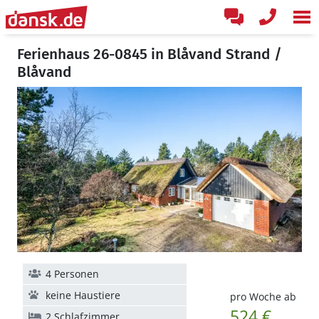
Ferienhaus 26-0845 in Blåvand Strand /
Blåvand
4 Personen
keine Haustiere
pro Woche ab
524 €
2 Schlafzimmer