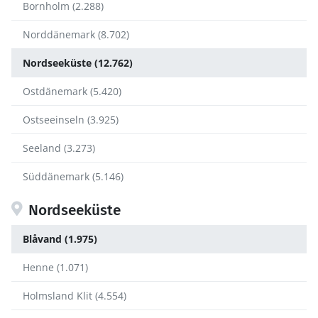
Bornholm (2.288)
Norddänemark (8.702)
Nordseeküste (12.762)
Ostdänemark (5.420)
Ostseeinseln (3.925)
Seeland (3.273)
Süddänemark (5.146)
Nordseeküste
Blåvand (1.975)
Henne (1.071)
Holmsland Klit (4.554)