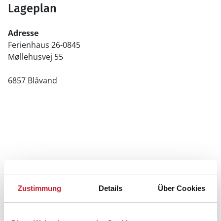
Lageplan
Adresse
Ferienhaus 26-0845
Møllehusvej 55
6857 Blåvand
Zustimmung
Details
Über Cookies