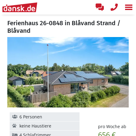
Ferienhaus 26-0848 in Blåvand Strand /
Blåvand
6 Personen
keine Haustiere
pro Woche ab
656 €
4 Schlafzimmer