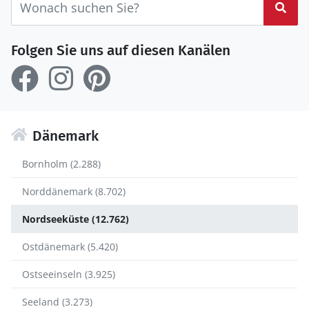
Suc
Folgen Sie uns auf diesen Kanälen
Dänemark
Bornholm (2.288)
Norddänemark (8.702)
Nordseeküste (12.762)
Ostdänemark (5.420)
Ostseeinseln (3.925)
Seeland (3.273)