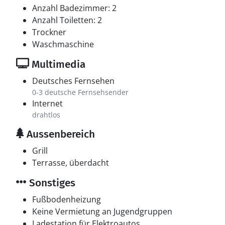
Anzahl Badezimmer: 2
Anzahl Toiletten: 2
Trockner
Waschmaschine
Multimedia
Deutsches Fernsehen
0-3 deutsche Fernsehsender
Internet
drahtlos
Aussenbereich
Grill
Terrasse, überdacht
Sonstiges
Fußbodenheizung
Keine Vermietung an Jugendgruppen
Ladestation für Elektroautos