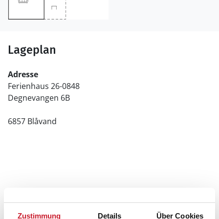
Lageplan
Adresse
Ferienhaus 26-0848
Degnevangen 6B
6857 Blåvand
Zustimmung
Details
Über Cookies