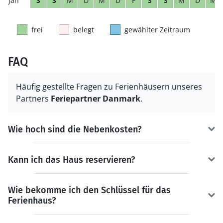
S
S
M
D
M
D
F
S
S
M
D
M
frei
belegt
gewählter Zeitraum
FAQ
Häufig gestellte Fragen zu Ferienhäusern unseres
Partners
Feriepartner Danmark
.
Wie hoch sind die Nebenkosten?
Kann ich das Haus reservieren?
Wie bekomme ich den Schlüssel für das
Ferienhaus?