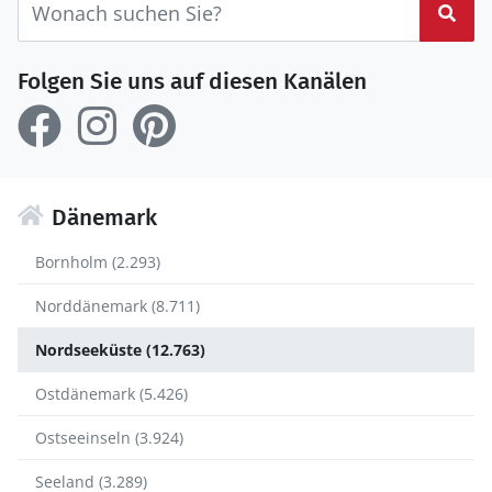
Suc
Folgen Sie uns auf diesen Kanälen
Dänemark
Bornholm (2.293)
Norddänemark (8.711)
Nordseeküste (12.763)
Ostdänemark (5.426)
Ostseeinseln (3.924)
Seeland (3.289)