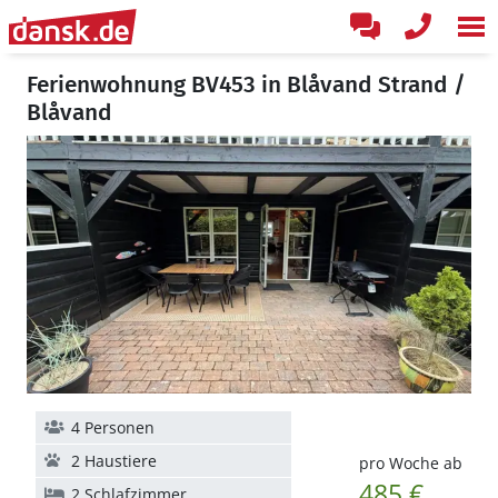
Ferienwohnung BV453 in Blåvand Strand /
Blåvand
4 Personen
2 Haustiere
pro Woche ab
485 €
2 Schlafzimmer