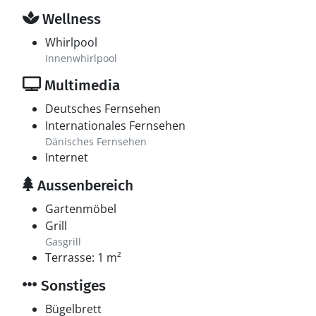
Wellness
Whirlpool
Innenwhirlpool
Multimedia
Deutsches Fernsehen
Internationales Fernsehen
Dänisches Fernsehen
Internet
Aussenbereich
Gartenmöbel
Grill
Gasgrill
Terrasse: 1 m²
Sonstiges
Bügelbrett