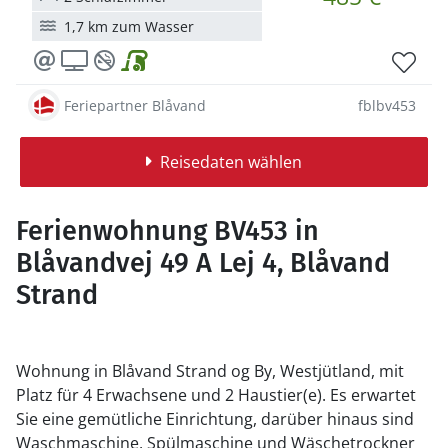
1,7 km zum Wasser
Feriepartner Blåvand
fblbv453
Reisedaten wählen
Ferienwohnung BV453 in
Blåvandvej 49 A Lej 4, Blåvand
Strand
Wohnung in Blåvand Strand og By, Westjütland, mit
Platz für 4 Erwachsene und 2 Haustier(e). Es erwartet
Sie eine gemütliche Einrichtung, darüber hinaus sind
Waschmaschine, Spülmaschine und Wäschetrockner